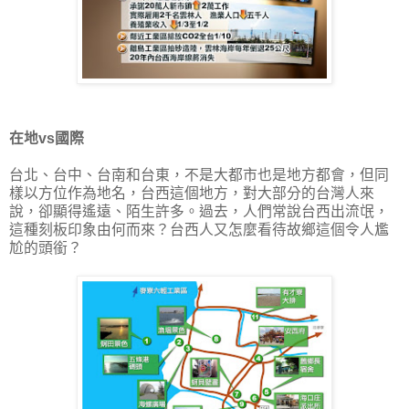
在地vs國際
台北、台中、台南和台東，不是大都市也是地方都會，但同
樣以方位作為地名，台西這個地方，對大部分的台灣人來
說，卻顯得遙遠、陌生許多。過去，人們常說台西出流氓，
這種刻板印象由何而來？台西人又怎麼看待故鄉這個令人尷
尬的頭銜？