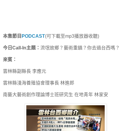
本集節目
PODCAST
(可下載至mp3播放器收聽)
今日Call-In主題：
流氓故鄉？藝術重鎮？你去過台西嗎？
來賓：
雲林縣副縣長 李應元
雲林縣淺海養殖協會理事長 林進郎
南藝大藝術創作理論博士班研究生 在地青年 林家安