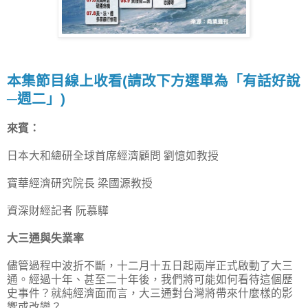
本集節目線上收看(請改下方選單為「有話好說
─週二」)
來賓：
日本大和總研全球首席經濟顧問 劉憶如教授
寶華經濟研究院長 梁國源教授
資深財經記者 阮慕驊
大三通與失業率
儘管過程中波折不斷，十二月十五日起兩岸正式啟動了大三
通。經過十年、甚至二十年後，我們將可能如何看待這個歷
史事件？就純經濟面而言，大三通對台灣將帶來什麼樣的影
響或改變？