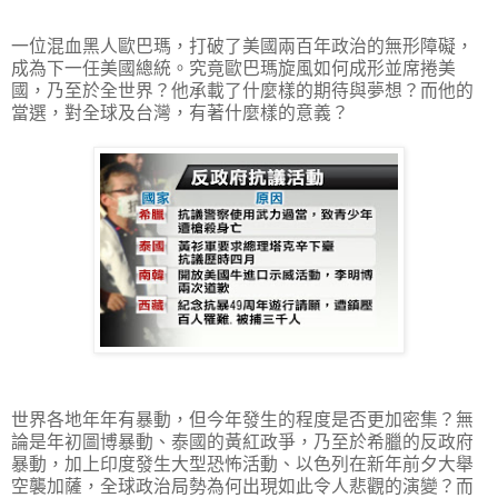
一位混血黑人歐巴瑪，打破了美國兩百年政治的無形障礙，
成為下一任美國總統。究竟歐巴瑪旋風如何成形並席捲美
國，乃至於全世界？他承載了什麼樣的期待與夢想？而他的
當選，對全球及台灣，有著什麼樣的意義？
世界各地年年有暴動，但今年發生的程度是否更加密集？無
論是年初圖博暴動、泰國的黃紅政爭，乃至於希臘的反政府
暴動，加上印度發生大型恐怖活動、以色列在新年前夕大舉
空襲加薩，全球政治局勢為何出現如此令人悲觀的演變？而