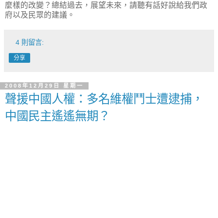
麼樣的改變？總結過去，展望未來，請聽有話好說給我們政
府以及民眾的建議。
4 則留言:
分享
2008年12月29日 星期一
聲援中國人權：多名維權鬥士遭逮捕，
中國民主遙遙無期？