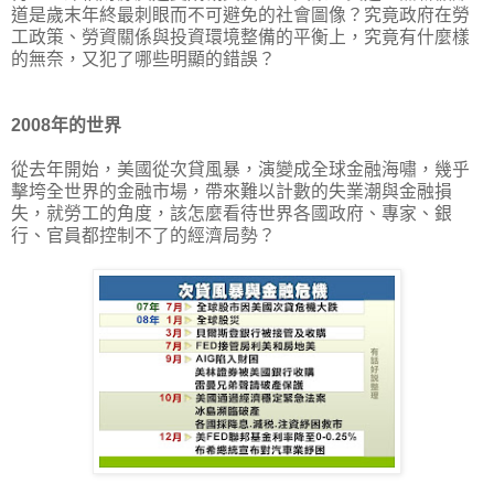
道是歲末年終最刺眼而不可避免的社會圖像？究竟政府在勞
工政策、勞資關係與投資環境整備的平衡上，究竟有什麼樣
的無奈，又犯了哪些明顯的錯誤？
2008年的世界
從去年開始，美國從次貸風暴，演變成全球金融海嘯，幾乎
擊垮全世界的金融市場，帶來難以計數的失業潮與金融損
失，就勞工的角度，該怎麼看待世界各國政府、專家、銀
行、官員都控制不了的經濟局勢？