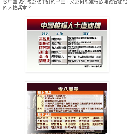
被中國政府視為眼中釘的平民，又為何能獲得歐洲議會頒贈
的人權獎章？