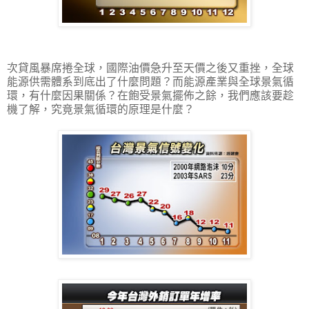
次貸風暴席捲全球，國際油價急升至天價之後又重挫，全球
能源供需體系到底出了什麼問題？而能源產業與全球景氣循
環，有什麼因果關係？在飽受景氣擺佈之餘，我們應該要趁
機了解，究竟景氣循環的原理是什麼？