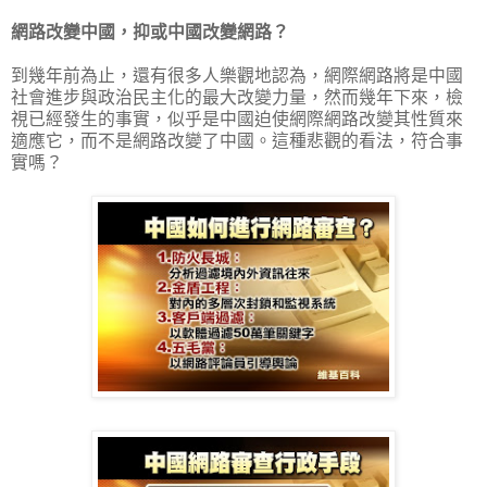
網路改變中國，抑或中國改變網路？
到幾年前為止，還有很多人樂觀地認為，網際網路將是中國
社會進步與政治民主化的最大改變力量，然而幾年下來，檢
視已經發生的事實，似乎是中國迫使網際網路改變其性質來
適應它，而不是網路改變了中國。這種悲觀的看法，符合事
實嗎？