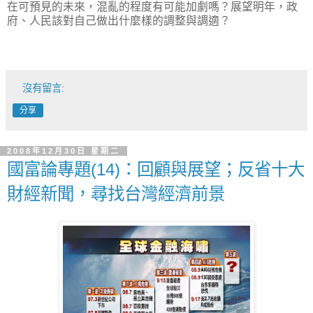
在可預見的未來，混亂的程度有可能加劇嗎？展望明年，政
府、人民該對自己做出什麼樣的調整與調適？
沒有留言:
分享
2008年12月30日 星期二
國富論專題(14)：回顧與展望；反省十大
財經新聞，尋找台灣經濟前景