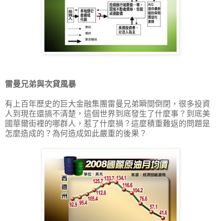
雷曼兄弟與次貸風暴
有上百年歷史的巨大金融集團雷曼兄弟瞬間倒閉，很多投資
人到現在還搞不清楚，這個世界到底發生了什麼事？到底美
國華爾街裡的哪群人，惹了什麼禍？這麼積重難返的問題是
怎麼造成的？為何造成如此嚴重的後果？