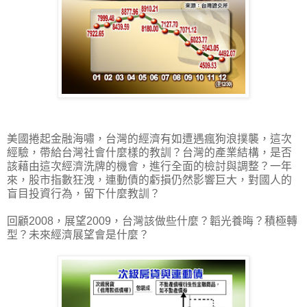
美國捲起金融海嘯，台灣的經濟有如遭遇瘋狗浪撲襲，這次
經驗，帶給台灣社會什麼樣的教訓？台灣的產業結構，是否
該藉由這次經濟洗牌的機會，進行全面的檢討與調整？一年
來，股市指數狂洩，連動債的虧損仍然影響巨大，對國人的
盲目投資行為，留下什麼教訓？
回顧2008，展望2009，台灣該做些什麼？韜光養晦？積極轉
型？未來經濟展望會是什麼？