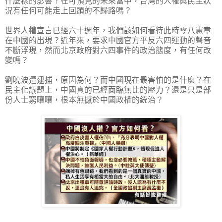
什麼樣的影響？在可預見的未來當中，台灣的人權與民主狀
況有任何可能走上回頭的不歸路嗎？
世界人權宣言已經六十週年，我們該如何看待此時零八憲章
在中國的出現？近年來，要求中國官方平反六四運動的聲音
不斷浮現，然而北京政府對六四事件的政治態度，有任何改
變嗎？
劉曉波遭逮捕，原因為何？而中國現在最害怕的是什麼？在
民主化議題上，中國真的已經面臨無比的壓力？還是只是部
份人士窮嚷嚷，根本無撼於中國政權的統治？