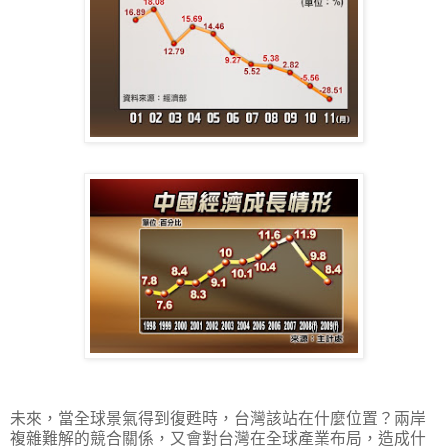
未來，當全球景氣得到復甦時，台灣該站在什麼位置？兩岸
複雜難解的競合關係，又會對台灣在全球產業布局，造成什