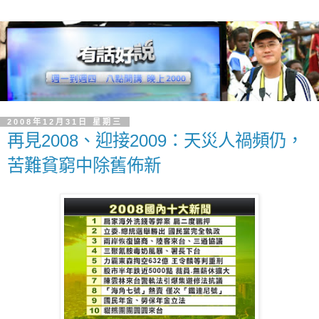
2008年12月31日 星期三
再見2008、迎接2009：天災人禍頻仍，
苦難貧窮中除舊佈新