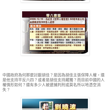
中國政府為何那麼討厭胡佳？是因為胡佳主張保障人權，還
是他支持平反六四？或者是胡佳支持藏獨？而目前中國的人
權情形如何？還有多少人被逮捕判刑或莫名所以地憑空消
失？