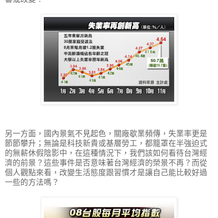
另一方面，國內景氣不見起色，關廠歇業頻傳，失業率更是
節節攀升；無論是科技新貴或基層勞工，都籠罩在半強迫式
的無薪休假陰影中，在這種情況下，我們該如何看待台灣經
濟的前景？這些事件是否意味著台灣經濟的榮景不再？而從
個人觀點來看，改變生活態度跟習慣才是讓自己能比較好過
一些的方法嗎？