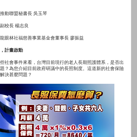
推動聯盟秘書長 吳玉琴
副校長 楊志良
龍眼林社福慈善事業基金會董事長 廖振益
，計畫啟動
些社會事件來看，台灣目前現行的老人長期照護體系，是否出
題？為您介紹目前政府研議中的長照制度。這道新的社會保險
解決甚麼問題？