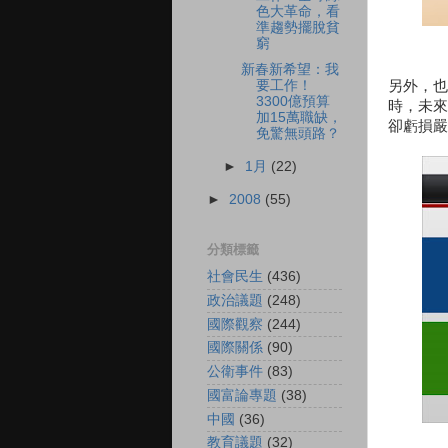
色大革命，看
準趨勢擺脫貧
窮
新春新希望：我
另外，也
要工作！
3300億預算
時，未來
加15萬職缺，
卻虧損嚴
免驚無頭路？
►
1月
(22)
►
2008
(55)
分類標籤
社會民生
(436)
政治議題
(248)
國際觀察
(244)
國際關係
(90)
公衛事件
(83)
國富論專題
(38)
中國
(36)
教育議題
(32)