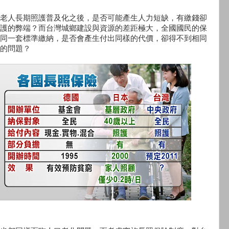
老人長期照護普及化之後，是否可能產生人力短缺，有繳錢卻
護的弊端？而台灣城鄉建設與資源的差距極大，全國國民的保
同一套標準繳納，是否會產生付出同樣的代價，卻得不到相同
的問題？