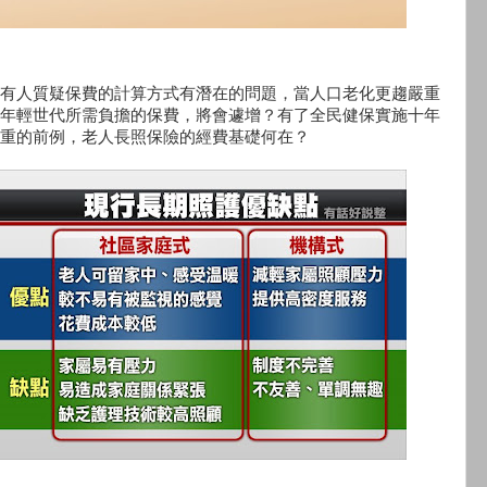
有人質疑保費的計算方式有潛在的問題，當人口老化更趨嚴重
年輕世代所需負擔的保費，將會遽增？有了全民健保實施十年
重的前例，老人長照保險的經費基礎何在？