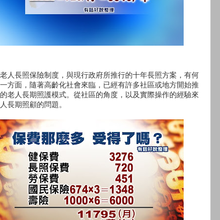
老人長照保險制度，與現行政府所推行的十年長照方案，有何
一方面，隨著高齡化社會來臨，已經有許多社區或地方開始推
的老人長期照護模式。從社區的角度，以及實際操作的經驗來
人長期照顧的問題。