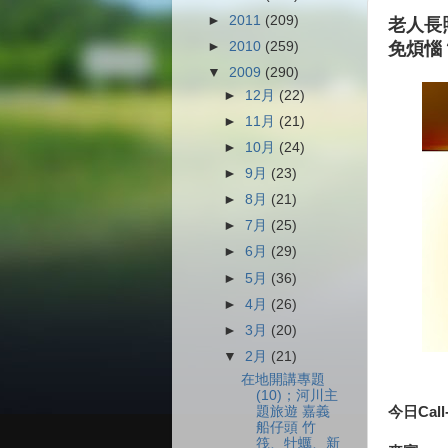
►
2011
(209)
老人長
►
2010
(259)
免煩惱
▼
2009
(290)
►
12月
(22)
►
11月
(21)
►
10月
(24)
►
9月
(23)
►
8月
(21)
►
7月
(25)
►
6月
(29)
►
5月
(36)
►
4月
(26)
►
3月
(20)
▼
2月
(21)
在地開講專題
(10)；河川主
今日Call
題旅遊 嘉義
船仔頭 竹
筏、牡蠣、新