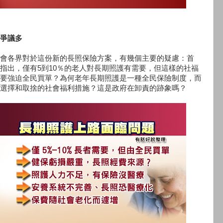
爭議多
會各界對於這份新的長照保險方案，有幾個主要的疑慮：首
指出，僅有5到10％的老人對長期照護有需要，但這樣的社福
要強迫全民買單？為何老年長期照護是一種全民保險制度，而
選擇和取捨的社會福利措施？這是政府在卸責的跡象嗎？