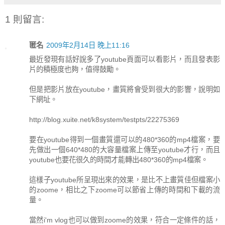
1 則留言:
匿名
2009年2月14日 晚上11:16
最近發現有話好說多了youtube頁面可以看影片，而且發表影
片的積極度也夠，值得鼓勵。
但是把影片放在youtube，畫質將會受到很大的影響，說明如
下網址。
http://blog.xuite.net/k8system/testpts/22275369
要在youtube得到一個畫質還可以的480*360的mp4檔案，要
先做出一個640*480的大容量檔案上傳至youtube才行，而且
youtube也要花很久的時間才能轉出480*360的mp4檔案。
這樣子youtube所呈現出來的效果，是比不上畫質佳但檔案小
的zoome，相比之下zoome可以節省上傳的時間和下載的流
量。
當然i'm vlog也可以做到zoome的效果，符合一定條件的話，