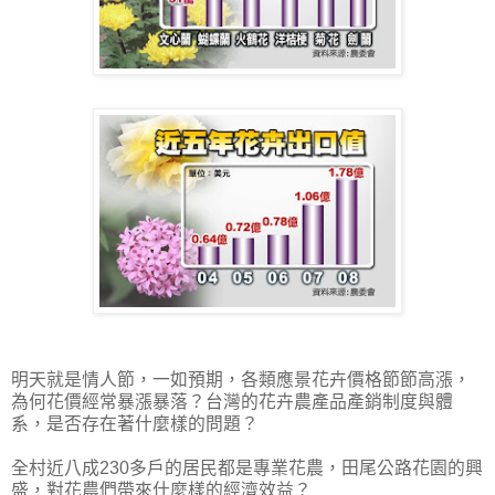
明天就是情人節，一如預期，各類應景花卉價格節節高漲，
為何花價經常暴漲暴落？台灣的花卉農產品產銷制度與體
系，是否存在著什麼樣的問題？
全村近八成230多戶的居民都是專業花農，田尾公路花園的興
盛，對花農們帶來什麼樣的經濟效益？