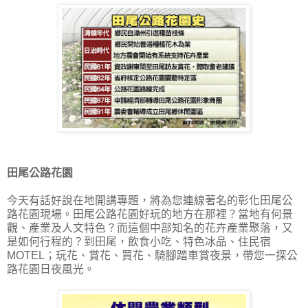
田尾公路花園
今天有話好說在地開講專題，將為您連線著名的彰化田尾公
路花園現場。田尾公路花園好玩的地方在那裡？當地有何景
觀、產業及人文特色？而這個中部知名的花卉產業聚落，又
是如何行程的？到田尾，飲食小吃、特色冰品、住民宿
MOTEL；玩花、賞花、買花、騎腳踏車賞夜景，帶您一探公
路花園日夜風光。