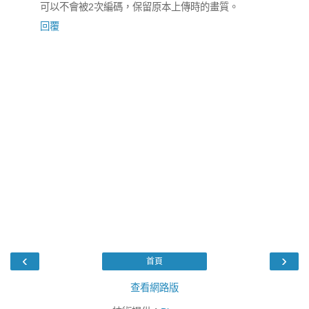
可以不會被2次編碼，保留原本上傳時的畫質。
回覆
‹
›
首頁
查看網路版