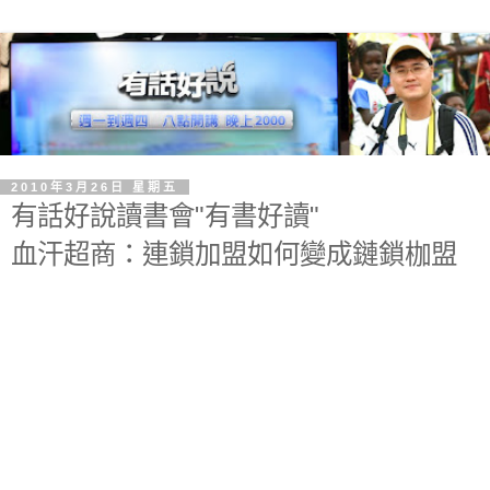
2010年3月26日 星期五
有話好說讀書會"有書好讀"
血汗超商：連鎖加盟如何變成鏈鎖枷盟