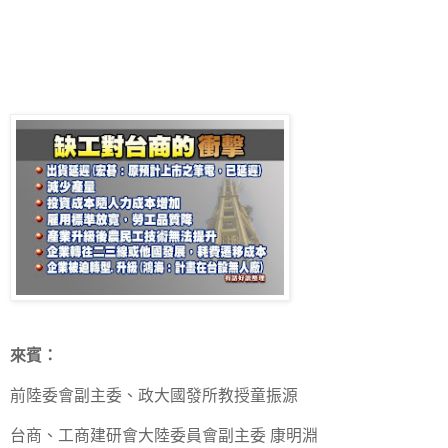
來賓：
前陸委會副主委、政大國發所教授童振源
台商、工商建研會大陸委員會副主委 康明淵