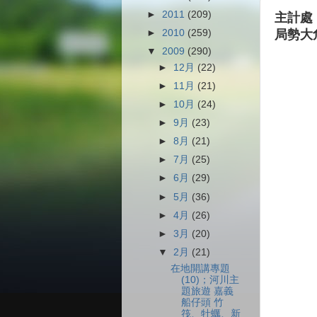
►
2011
(209)
主計處
►
2010
(259)
局勢大
▼
2009
(290)
►
12月
(22)
►
11月
(21)
►
10月
(24)
►
9月
(23)
►
8月
(21)
►
7月
(25)
►
6月
(29)
►
5月
(36)
►
4月
(26)
►
3月
(20)
▼
2月
(21)
在地開講專題
(10)；河川主
題旅遊 嘉義
船仔頭 竹
筏、牡蠣、新