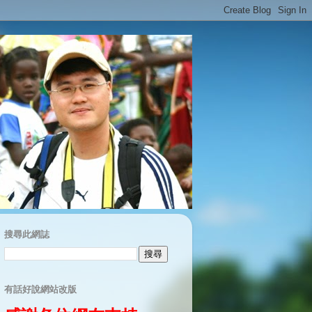
搜尋此網誌
有話好說網站改版