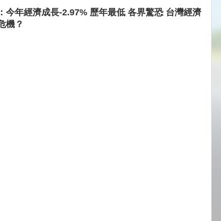
：今年經濟成長-2.97% 歷年最低 各界驚恐 台灣經濟
危機？