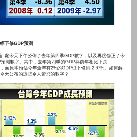
幅下修GDP預測
計處今天下午公佈了去年第四季GDP數字，以及再度修正了今
P預測數字。其中，去年第四季的GDP與前年相比下跌
36%，而原本預估今年全年有2%的GDP也下修到-2.97%。如何解
今天公布的這些令人驚恐的數字？