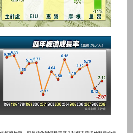
的經濟局勢，究竟惡化到何種程度？我們正遭遇什麼樣的情