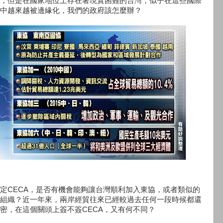
，但是在國家地位上存在著現實困難的台灣，似乎在這些國際
中越來越被邊緣化，我們的政府該怎麼辦？
定CECA，是否有機會能夠讓台灣順利加入東協，或者類似的
組織？近一年來，兩岸經貿往來已經較過去任何一段時候都還
密，在這個關頭上簽不簽CECA，又有何不同？