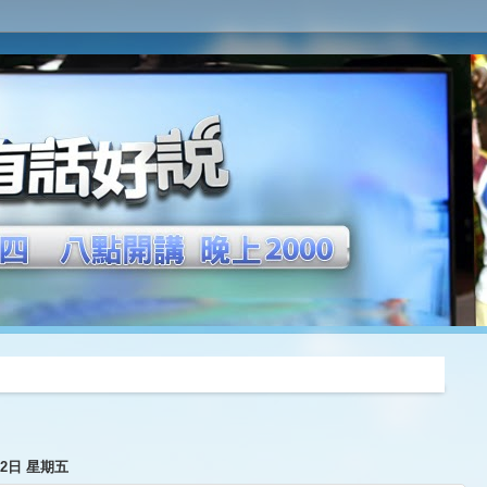
推薦
月2日 星期五