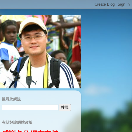
搜尋此網誌
有話好說網站改版