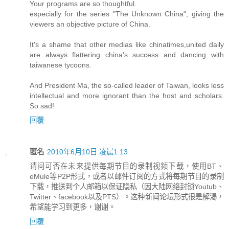
Your programs are so thoughtful.
especially for the series "The Unknown China", giving the
viewers an objective picture of China.
It's a shame that other medias like chinatimes,united daily
are always flattering china's success and dancing with
taiwanese tycoons.
And President Ma, the so-called leader of Taiwan, looks less
intellectual and more ignorant than the host and scholars.
So sad!
回覆
匿名
2010年6月10日 凌晨1:13
请问可否在未来提供每期节目的录制视频下载，使用BT、
eMule等P2P形式，或者以邮件订阅的方式将每期节目的录制
下载，推送到个人邮箱以保证隐私（因大陆网络封锁Youtub、
Twitter、facebook以及PTS）。这种新闻论坛形式很是解渴，
希望能学习到更多，谢谢。
回覆