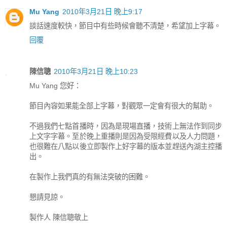
Mu Yang
2010年3月21日 晚上9:17
談話速度較快，節目中有些時候會聽不清楚，希望加上字幕。
回覆
陳信聰
2010年3月21日 晚上10:23
Mu Yang 您好：
節目內容如果能全部上字幕，對觀眾一定會有很大的幫助。
不過我們七點首播時，因為是現場直播，技術上無法作到同步
上文字字幕。至於晚上重播則是因為受限經費以及人力問題，
也很難在八點以後立即製作上好字幕的版本並趕送內湖主控播
出。
在製作上我們真的有無法突破的困難。
懇請見諒。
製作人 陳信聰敬上