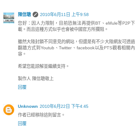
陳信聰
2010年6月11日 上午9:58
您好：因人力限制，目前恐無法再提供BT、eMule等P2P下
載。而且這種方式似乎也會被中國官方所攔阻。
雖然大陸封鎖不同意見的網站，但還是有不少大陸網友可透過
翻牆方式到Youtub、Twitter、facebook以及PTS觀看相關內
容。
希望您能諒解並繼續支持。
製作人 陳信聰敬上
回覆
Unknown
2010年6月22日 下午4:45
作者已經移除這則留言。
回覆