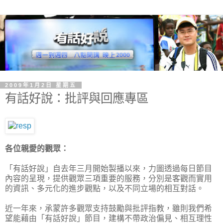
2009年1月2日 星期五
有話好說：批評與回應專區
各位親愛的觀眾：
「有話好說」自去年三月開始製播以來，力圖透過每日節目
內容的呈現，提供觀眾三項重要的服務，分別是客觀而實用
的資訊、多元化的進步觀點，以及不同立場的相互對話。
近一年來，承蒙許多觀眾支持鼓勵與批評指教，雖則我們希
望能藉由「有話好說」節目，建構不帶政治偏見、相互理性