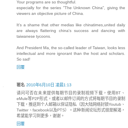
Your programs are so thoughtful.
especially for the series "The Unknown China", giving the
viewers an objective picture of China.
It's a shame that other medias like chinatimes,united daily
are always flattering china's success and dancing with
taiwanese tycoons.
And President Ma, the so-called leader of Taiwan, looks less
intellectual and more ignorant than the host and scholars.
So sad!
回覆
匿名
2010年6月10日 凌晨1:13
请问可否在未来提供每期节目的录制视频下载，使用BT、
eMule等P2P形式，或者以邮件订阅的方式将每期节目的录制
下载，推送到个人邮箱以保证隐私（因大陆网络封锁Youtub、
Twitter、facebook以及PTS）。这种新闻论坛形式很是解渴，
希望能学习到更多，谢谢。
回覆