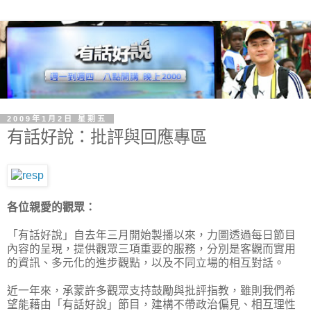
2009年1月2日 星期五
有話好說：批評與回應專區
各位親愛的觀眾：
「有話好說」自去年三月開始製播以來，力圖透過每日節目
內容的呈現，提供觀眾三項重要的服務，分別是客觀而實用
的資訊、多元化的進步觀點，以及不同立場的相互對話。
近一年來，承蒙許多觀眾支持鼓勵與批評指教，雖則我們希
望能藉由「有話好說」節目，建構不帶政治偏見、相互理性