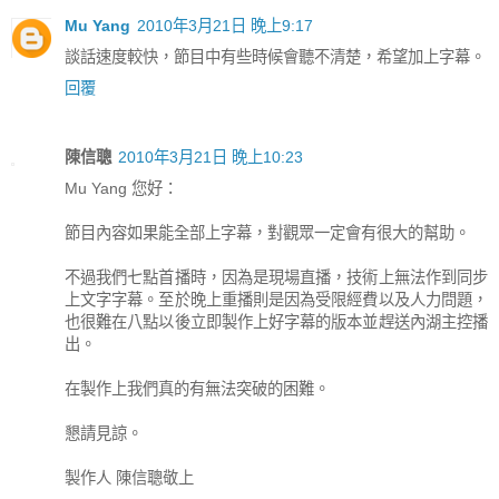
Mu Yang
2010年3月21日 晚上9:17
談話速度較快，節目中有些時候會聽不清楚，希望加上字幕。
回覆
陳信聰
2010年3月21日 晚上10:23
Mu Yang 您好：
節目內容如果能全部上字幕，對觀眾一定會有很大的幫助。
不過我們七點首播時，因為是現場直播，技術上無法作到同步
上文字字幕。至於晚上重播則是因為受限經費以及人力問題，
也很難在八點以後立即製作上好字幕的版本並趕送內湖主控播
出。
在製作上我們真的有無法突破的困難。
懇請見諒。
製作人 陳信聰敬上