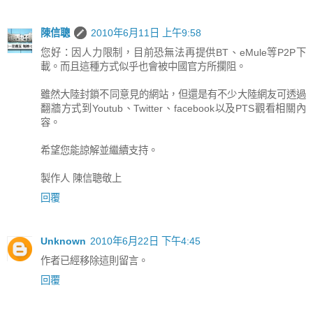
陳信聰
2010年6月11日 上午9:58
您好：因人力限制，目前恐無法再提供BT、eMule等P2P下
載。而且這種方式似乎也會被中國官方所攔阻。
雖然大陸封鎖不同意見的網站，但還是有不少大陸網友可透過
翻牆方式到Youtub、Twitter、facebook以及PTS觀看相關內
容。
希望您能諒解並繼續支持。
製作人 陳信聰敬上
回覆
Unknown
2010年6月22日 下午4:45
作者已經移除這則留言。
回覆