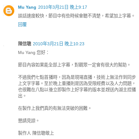
Mu Yang
2010年3月21日 晚上9:17
談話速度較快，節目中有些時候會聽不清楚，希望加上字幕。
回覆
陳信聰
2010年3月21日 晚上10:23
Mu Yang 您好：
節目內容如果能全部上字幕，對觀眾一定會有很大的幫助。
不過我們七點首播時，因為是現場直播，技術上無法作到同步
上文字字幕。至於晚上重播則是因為受限經費以及人力問題，
也很難在八點以後立即製作上好字幕的版本並趕送內湖主控播
出。
在製作上我們真的有無法突破的困難。
懇請見諒。
製作人 陳信聰敬上