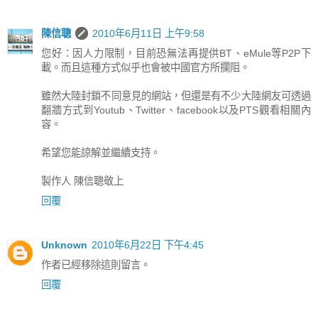
陳信聰
2010年6月11日 上午9:58
您好：因人力限制，目前恐無法再提供BT、eMule等P2P下
載。而且這種方式似乎也會被中國官方所攔阻。
雖然大陸封鎖不同意見的網站，但還是有不少大陸網友可透過
翻牆方式到Youtub、Twitter、facebook以及PTS觀看相關內
容。
希望您能諒解並繼續支持。
製作人 陳信聰敬上
回覆
Unknown
2010年6月22日 下午4:45
作者已經移除這則留言。
回覆