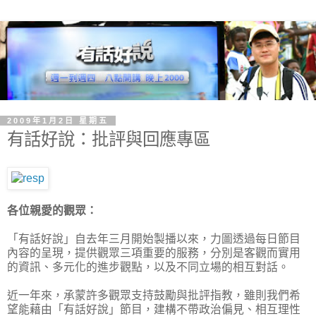
2009年1月2日 星期五
有話好說：批評與回應專區
各位親愛的觀眾：
「有話好說」自去年三月開始製播以來，力圖透過每日節目
內容的呈現，提供觀眾三項重要的服務，分別是客觀而實用
的資訊、多元化的進步觀點，以及不同立場的相互對話。
近一年來，承蒙許多觀眾支持鼓勵與批評指教，雖則我們希
望能藉由「有話好說」節目，建構不帶政治偏見、相互理性