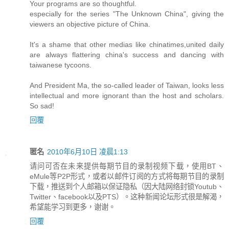
Your programs are so thoughtful.
especially for the series "The Unknown China", giving the
viewers an objective picture of China.
It's a shame that other medias like chinatimes,united daily
are always flattering china's success and dancing with
taiwanese tycoons.
And President Ma, the so-called leader of Taiwan, looks less
intellectual and more ignorant than the host and scholars.
So sad!
回覆
匿名
2010年6月10日 凌晨1:13
请问可否在未来提供每期节目的录制视频下载，使用BT、
eMule等P2P形式，或者以邮件订阅的方式将每期节目的录制
下载，推送到个人邮箱以保证隐私（因大陆网络封锁Youtub、
Twitter、facebook以及PTS）。这种新闻论坛形式很是解渴，
希望能学习到更多，谢谢。
回覆