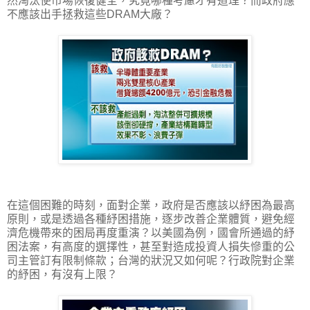
然淘汰使市場恢復健全，究竟哪種考慮才有道理？而政府應
不應該出手拯救這些DRAM大廠？
在這個困難的時刻，面對企業，政府是否應該以紓困為最高
原則，或是透過各種紓困措施，逐步改善企業體質，避免經
濟危機帶來的困局再度重演？以美國為例，國會所通過的紓
困法案，有高度的選擇性，甚至對造成投資人損失慘重的公
司主管訂有限制條款；台灣的狀況又如何呢？行政院對企業
的紓困，有沒有上限？