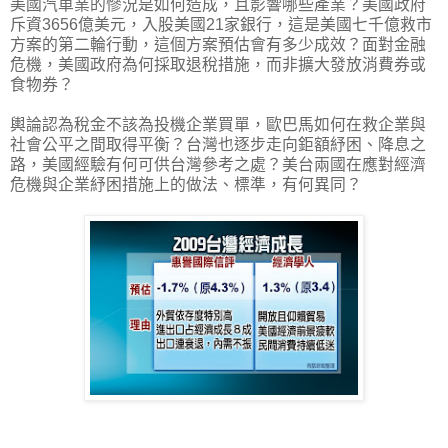
美國汽車業的慘況是如何造成，且影響哪些產業？美國政府
斥資3656億美元，入股美國21家銀行，這是美國七千億救市
方案的第二輪行動，這個方案預估會有多少成效？面對金融
危機，美國政府為何採取退稅措施，而非擴大發放消費券或
食物券？
輿論認為稅金不該為投機企業買單，歐巴馬如何在救企業與
社會公平之間取得平衡？台灣也逐步走向鉅額紓困、降息之
路，美國經驗有何可供台灣參考之處？美台兩國在應對經濟
危機與企業紓困措施上的做法、標準，有何異同？