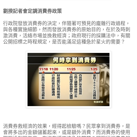
劉揆記者會定調消費券政策
行政院發放消費券的決定，伴隨著可預見的龐雜行政過程，
與各種實施細節，然而發放消費券的原始目的，在於及時刺
激消費，活絡市場並挽救經濟；政府現行的採購法中，有關
公開招標之時程規定，是否能滿足這種急於星火的需要？
消費券救經濟的效果，經得起檢驗嗎？民眾拿到消費券，是
會將多出的金額儲蓄起來，或是額外消費？而消費券的使用