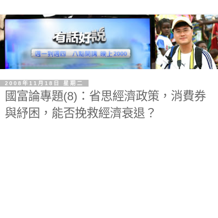
2008年11月18日 星期二
國富論專題(8)：省思經濟政策，消費券
與紓困，能否挽救經濟衰退？