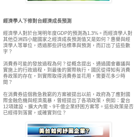
經濟學人下修對台經濟成長預測
經濟學人對於台灣明年度GDP的預測為1.3%。而經濟學人對
其他亞洲四小龍國家之經濟成長預測值又是如何？惠譽與經
濟學人等單位，透過那些評估標準與預測，而訂出了這些數
字？
消費券可能的發放過程為何？從概念提出、通過國會審議與
實施上的行政過程，到最後的實際執行，國民從得知有消費
券政策的存在，到實際取得消費券並花用，需要花多少時
間？
在消費券這個救急救窮的方案被提出以前，政府為了應對國
際金融危機與經濟風暴，曾經提出了各項政策，例如：愛台
12項建設、擴大內需、9千億企業紓困方案等。這些政策是否
已經得到落實，或確實到位？