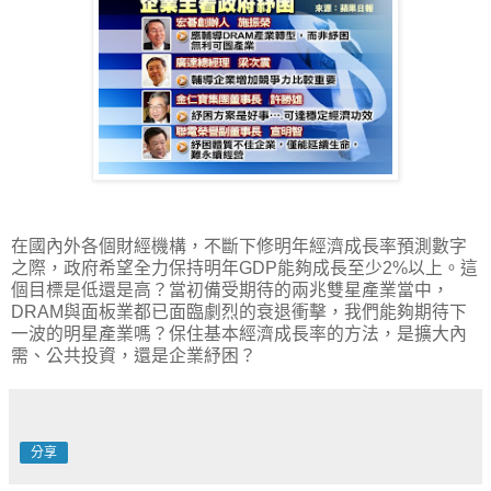
在國內外各個財經機構，不斷下修明年經濟成長率預測數字
之際，政府希望全力保持明年GDP能夠成長至少2%以上。這
個目標是低還是高？當初備受期待的兩兆雙星產業當中，
DRAM與面板業都已面臨劇烈的衰退衝擊，我們能夠期待下
一波的明星產業嗎？保住基本經濟成長率的方法，是擴大內
需、公共投資，還是企業紓困？
分享