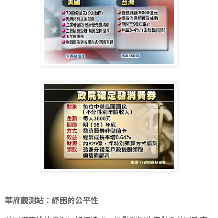
華府觀測站：紓困的公平性