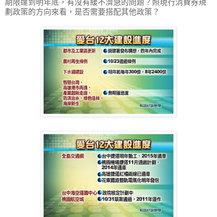
期限達到明年底，有沒有緩不濟急的問題？照現行消費券規
劃政策的方向來看，是否需要搭配其他政策？