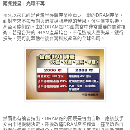
兩兆雙星，光環不再
長久以來已經是台灣半導體產業極重要一環的DRAM產業，
面對需求不如預期與過度擴張產能的苦果，發生嚴重虧損，
甚至可能倒閉。由於DRAM是PC產業當中非常重要的關鍵技
術，若是台灣的DRAM產業垮台，不但造成大量失業、銀行
損失，更可能牽動往後台灣科技產業的全球佈局。
然而也有論者指出，DRAM廠的困境是咎由自取，應該放手
交由市場機制決定，趁機改造DRAM產業體質，甚至透過自