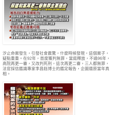
汐止命案發生，引發社會震驚，什麼時候發現，這個案子，
疑點重重。在92年，首度獲判無罪，當庭釋放，不過96年，
高院再更一審，又改判死刑，這次再更二審，三人都無罪，
法官採信鑑識專家李昌鈺博士的鑑定報告，企圖還原當年真
相。