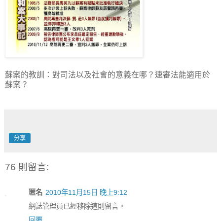
蘇案的教訓：對司法以及社會的意義在哪？速審法能適用於
蘇案？
分享
76 則留言:
匿名
2010年11月15日 晚上9:12
網誌管理員已經移除這則留言。
回覆