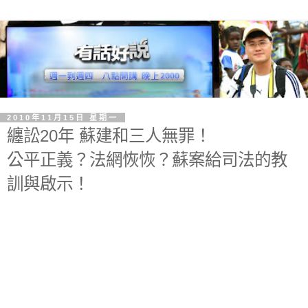
2010年11月15日 星期一
纏訟20年 蘇建和三人無罪！
公平正義？法網恢恢？蘇案給司法的教
訓與啟示！