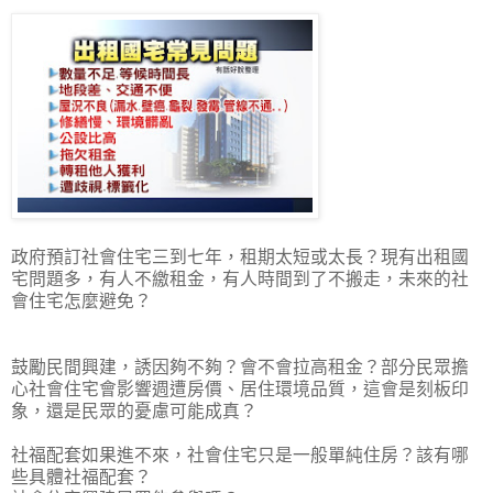
政府預訂社會住宅三到七年，租期太短或太長？現有出租國
宅問題多，有人不繳租金，有人時間到了不搬走，未來的社
會住宅怎麼避免？
鼓勵民間興建，誘因夠不夠？會不會拉高租金？部分民眾擔
心社會住宅會影響週遭房價、居住環境品質，這會是刻板印
象，還是民眾的憂慮可能成真？
社福配套如果進不來，社會住宅只是一般單純住房？該有哪
些具體社福配套？