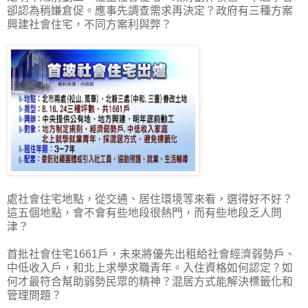
卻認為稍嫌倉促。應事先調查需求再決定？政府有三種方案
興建社會住宅，不同方案利與弊？
處社會住宅地點，從交通、居住環境等來看，選得好不好？
這五個地點，會不會有些地段很熱門，而有些地段乏人問
津？
首批社會住宅1661戶，未來將優先出租給社會經濟弱勢戶、
中低收入戶，和北上求學求職青年。入住資格如何認定？如
何才最符合幫助弱勢民眾的精神？混居方式能解決標籤化和
管理問題？