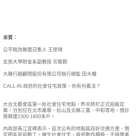
來賓：
公平稅改聯盟召集人 王榮璋
玄奘大學財金系副教授 花敬群
大聲行銷顧問股份有限公司執行總監 田大權
CALL-IN 政府的社會住宅政策，你有何看法？
大台北都會區第一批社會住宅地點，昨天終於正式拍板定
案，分別位在北市萬華、松山及北縣三重、中和等地，預計
將興建1500-1600多戶。
內政部長江宜樺表示，這次公布的地點區段好交通方便，預
定明年底前動工。催生社會住宅，政府動作積極，不過學者