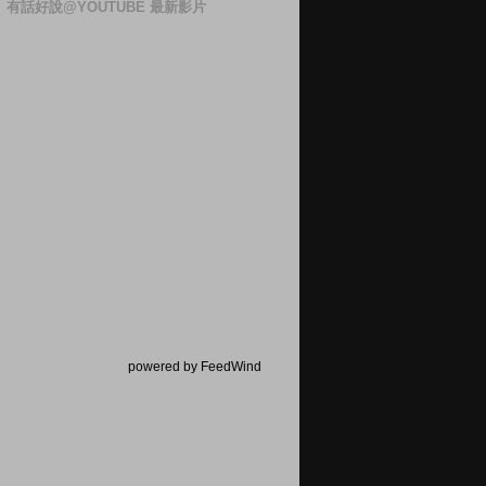
有話好說@YOUTUBE 最新影片
powered by FeedWind