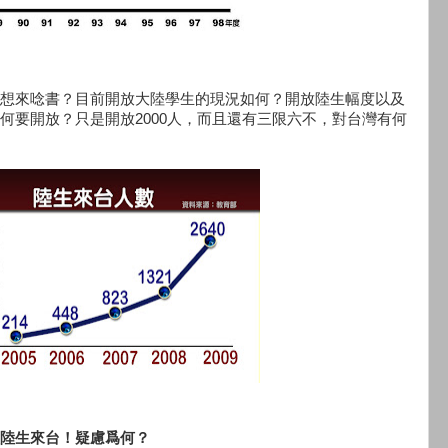
想來唸書？目前開放大陸學生的現況如何？開放陸生幅度以及
何要開放？只是開放2000人，而且還有三限六不，對台灣有何
陸生來台！疑慮爲何？