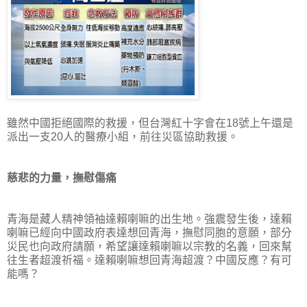
雖然中國拒絕國際的救援，但台灣紅十字會在18號上午還是
派出一支20人的醫療小組，前往災區協助救援。
慈悲的力量，撫慰傷痛
青海是藏人精神領袖達賴喇嘛的出生地。強震發生後，達賴
喇嘛已經向中國政府表達想回青海，撫慰同胞的意願，部分
災民也向政府請願，希望讓達賴喇嘛以宗教的名義，回來幫
往生者超渡祈福。達賴喇嘛想回青海超渡？中國反應？有可
能嗎？