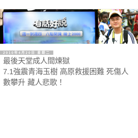
2010年4月20日 星期二
最後天堂成人間煉獄
7.1強震青海玉樹 高原救援困難 死傷人
數攀升 藏人悲歌！