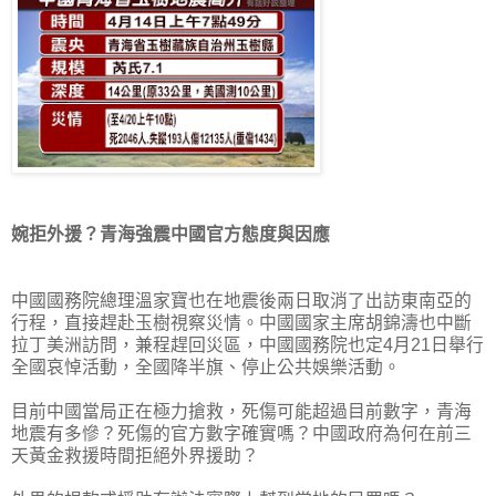
婉拒外援？青海強震中國官方態度與因應
中國國務院總理溫家寶也在地震後兩日取消了出訪東南亞的
行程，直接趕赴玉樹視察災情。中國國家主席胡錦濤也中斷
拉丁美洲訪問，兼程趕回災區，中國國務院也定4月21日舉行
全國哀悼活動，全國降半旗、停止公共娛樂活動。
目前中國當局正在極力搶救，死傷可能超過目前數字，青海
地震有多慘？死傷的官方數字確實嗎？中國政府為何在前三
天黃金救援時間拒絕外界援助？