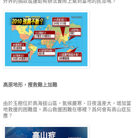
外界的捐款或援助有辦法實際上幫到當地的民眾嗎？
高原地形，搜救難上加難
由於玉樹位於高海拔山區，氣候嚴寒、日夜溫差大，增加當
地救援的困難度。高山救援困難在哪裡？爲何會有高山症反
應？