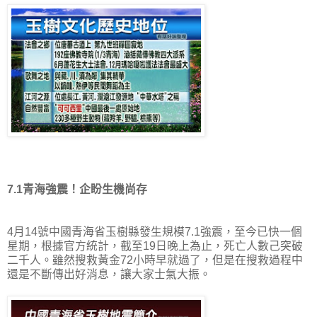
7.1青海強震！企盼生機尚存
4月14號中國青海省玉樹縣發生規模7.1強震，至今已快一個
星期，根據官方統計，截至19日晚上為止，死亡人數己突破
二千人。雖然搜救黃金72小時早就過了，但是在搜救過程中
還是不斷傳出好消息，讓大家士氣大振。