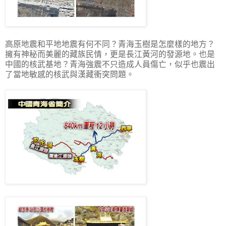
高原地震和平地地震有何不同？青海玉樹是怎麼樣的地方？
擁有神秘而美麗的藏族民情，更是長江黃河的發源地。也是
中國的核武基地？青海強震不只造成人員傷亡，似乎也震出
了當地敏感的核武與漢藏衝突問題。