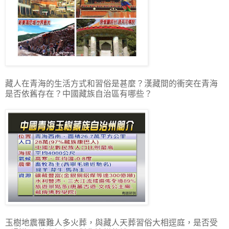
藏人在青海的生活方式和習俗是甚麼？漢藏間的衝突在青海
是否依舊存在？中國藏族自治區有哪些？
玉樹地震罹難人多火葬，與藏人天葬習俗大相逕庭，是否受