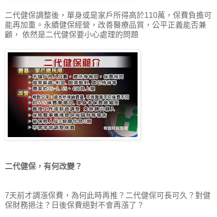
二代健保調整後，單身或是家戶所得高於110萬，保費負擔可
能再加重。永續健保經營，改善醫療品質，公平正義能否兼
顧， 依然是二代健保要小心處理的問題
二代健保，有何改變？
7天前才調漲保費，為何此時再推？二代健保可長可久？對健
保財務挹注？日後保費絕對不會再漲了？