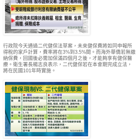
行政院今天通過二代健保法草案，未來健保費將如同申報所
得稅的家戶計算，費率將在3%到3.5%間。而海外華僑若無繳
納保費，回國後必需加保滿四個月之後，才能夠享有健保醫
療。衛生署長楊志良表示，二代健保若在本會期完成立法，
將在民國101年時實施。