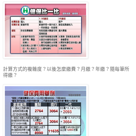
計算方式的複雜度？以後怎麼繳費？月繳？年繳？隨每筆所
得繳？