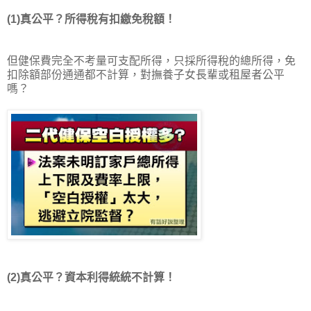
(1)真公平？所得稅有扣繳免稅額！
但健保費完全不考量可支配所得，只採所得稅的總所得，免
扣除額部份通通都不計算，對撫養子女長輩或租屋者公平
嗎？
(2)真公平？資本利得統統不計算！