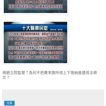
規避立院監督？為何不把費率跟所得上下限納進健保法條
文？
分享