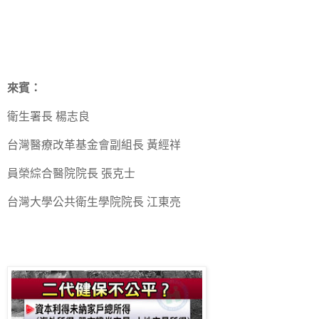
來賓：
衛生署長 楊志良
台灣醫療改革基金會副組長 黃經祥
員榮綜合醫院院長 張克士
台灣大學公共衛生學院院長 江東亮