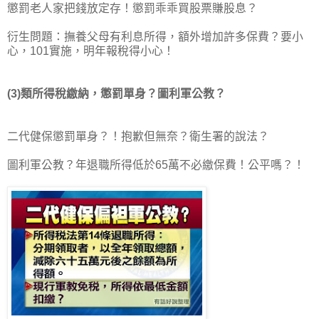
懲罰老人家把錢放定存！懲罰乖乖買股票賺股息？
衍生問題：撫養父母有利息所得，額外增加許多保費？要小
心，101實施，明年報稅得小心！
(3)類所得稅繳納，懲罰單身？圖利軍公教？
二代健保懲罰單身？！抱歉但無奈？衛生署的說法？
圖利軍公教？年退職所得低於65萬不必繳保費！公平嗎？！