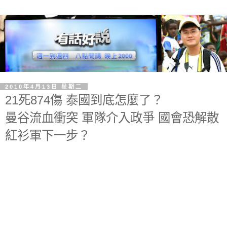
2010年4月13日 星期二
21死874傷 泰國到底怎麼了？
曼谷流血衝突 軍隊介入政爭 國會恐解散
紅衫軍下一步？