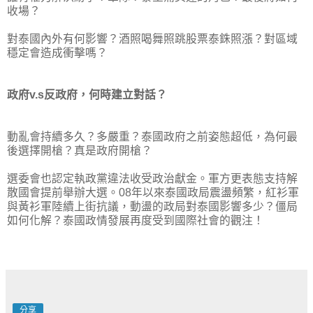
收場？
對泰國內外有何影響？酒照喝舞照跳股票泰銖照漲？對區域
穩定會造成衝擊嗎？
政府v.s反政府，何時建立對話？
動亂會持續多久？多嚴重？泰國政府之前姿態超低，為何最
後選擇開槍？真是政府開槍？
選委會也認定執政黨違法收受政治獻金。軍方更表態支持解
散國會提前舉辦大選。08年以來泰國政局震盪頻繁，紅衫軍
與黃衫軍陸續上街抗議，動盪的政局對泰國影響多少？僵局
如何化解？泰國政情發展再度受到國際社會的觀注！
分享