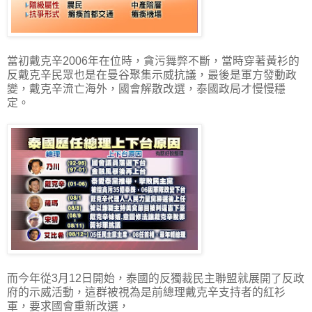
當初戴克辛2006年在位時，貪污舞弊不斷，當時穿著黃衫的
反戴克辛民眾也是在曼谷聚集示威抗議，最後是軍方發動政
變，戴克辛流亡海外，國會解散改選，泰國政局才慢慢穩
定。
而今年從3月12日開始，泰國的反獨裁民主聯盟就展開了反政
府的示威活動，這群被視為是前總理戴克辛支持者的紅衫
軍，要求國會重新改選，