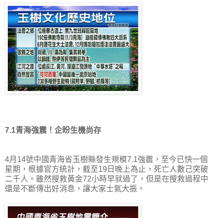
7.1青海強震！企盼生機尚存
4月14號中國青海省玉樹縣發生規模7.1強震，至今已快一個
星期，根據官方統計，截至19日晚上為止，死亡人數己突破
二千人。雖然搜救黃金72小時早就過了，但是在搜救過程中
還是不斷傳出好消息，讓大家士氣大振。