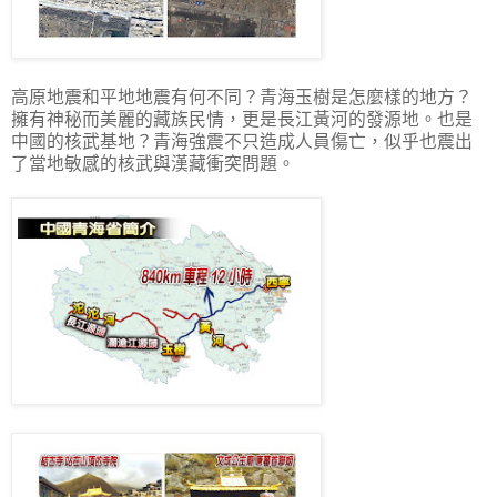
高原地震和平地地震有何不同？青海玉樹是怎麼樣的地方？
擁有神秘而美麗的藏族民情，更是長江黃河的發源地。也是
中國的核武基地？青海強震不只造成人員傷亡，似乎也震出
了當地敏感的核武與漢藏衝突問題。