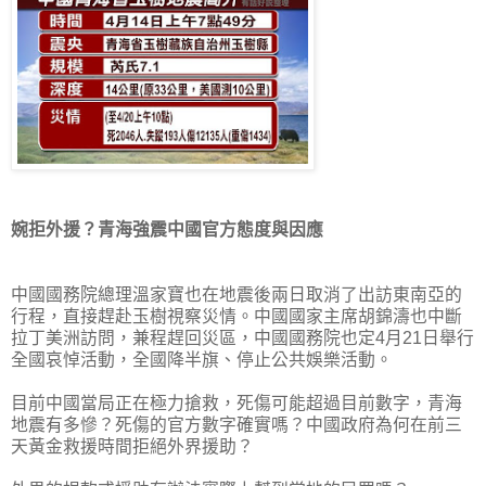
婉拒外援？青海強震中國官方態度與因應
中國國務院總理溫家寶也在地震後兩日取消了出訪東南亞的
行程，直接趕赴玉樹視察災情。中國國家主席胡錦濤也中斷
拉丁美洲訪問，兼程趕回災區，中國國務院也定4月21日舉行
全國哀悼活動，全國降半旗、停止公共娛樂活動。
目前中國當局正在極力搶救，死傷可能超過目前數字，青海
地震有多慘？死傷的官方數字確實嗎？中國政府為何在前三
天黃金救援時間拒絕外界援助？