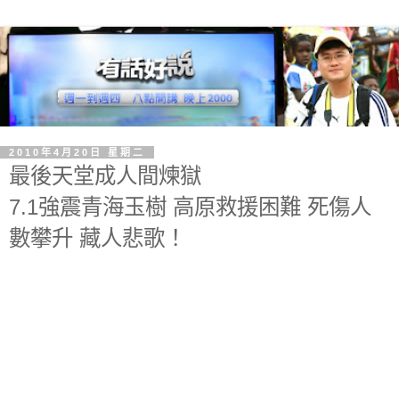
2010年4月20日 星期二
最後天堂成人間煉獄
7.1強震青海玉樹 高原救援困難 死傷人
數攀升 藏人悲歌！