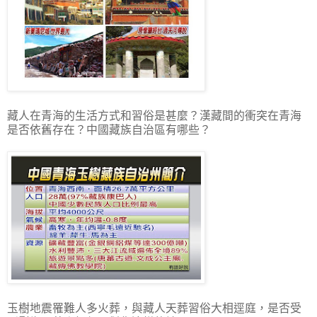
藏人在青海的生活方式和習俗是甚麼？漢藏間的衝突在青海
是否依舊存在？中國藏族自治區有哪些？
玉樹地震罹難人多火葬，與藏人天葬習俗大相逕庭，是否受