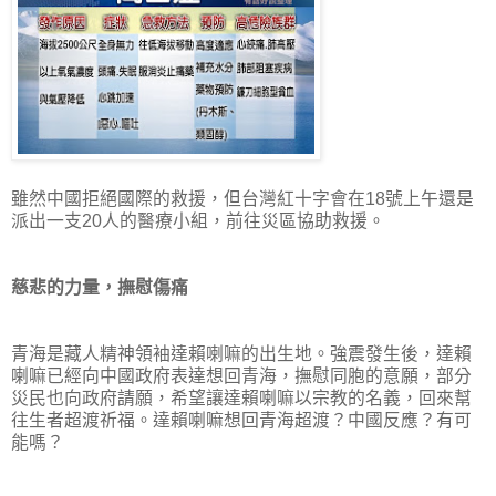
雖然中國拒絕國際的救援，但台灣紅十字會在18號上午還是
派出一支20人的醫療小組，前往災區協助救援。
慈悲的力量，撫慰傷痛
青海是藏人精神領袖達賴喇嘛的出生地。強震發生後，達賴
喇嘛已經向中國政府表達想回青海，撫慰同胞的意願，部分
災民也向政府請願，希望讓達賴喇嘛以宗教的名義，回來幫
往生者超渡祈福。達賴喇嘛想回青海超渡？中國反應？有可
能嗎？