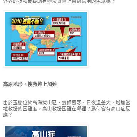
外界的捐款或援助有辦法實際上幫到當地的民眾嗎？
高原地形，搜救難上加難
由於玉樹位於高海拔山區，氣候嚴寒、日夜溫差大，增加當
地救援的困難度。高山救援困難在哪裡？爲何會有高山症反
應？