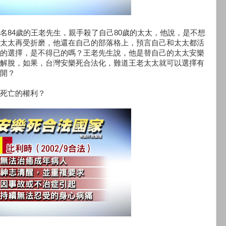
名84歲的王老先生，親手殺了自己80歲的太太，他說，是不想
太太再受折磨，他還在自己的部落格上，預言自己和太太都活
的選擇，是不得已的嗎？王老先生說，他是替自己的太太安樂
解脫，如果，台灣安樂死合法化，難道王老太太就可以選擇有
開？
死亡的權利？