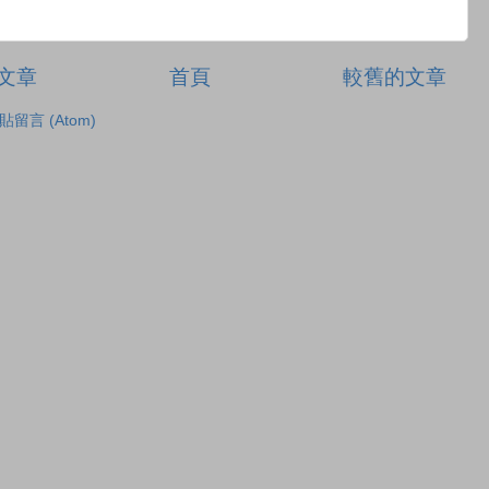
文章
首頁
較舊的文章
貼留言 (Atom)