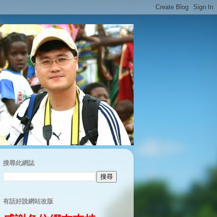
搜尋此網誌
有話好說網站改版