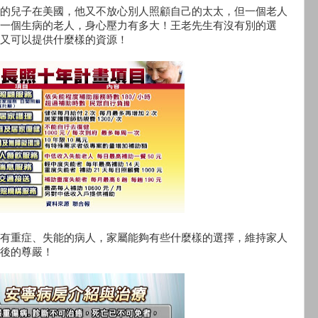
的兒子在美國，他又不放心別人照顧自己的太太，但一個老人
一個生病的老人，身心壓力有多大！王老先生有沒有別的選
又可以提供什麼樣的資源！
有重症、失能的病人，家屬能夠有些什麼樣的選擇，維持家人
後的尊嚴！