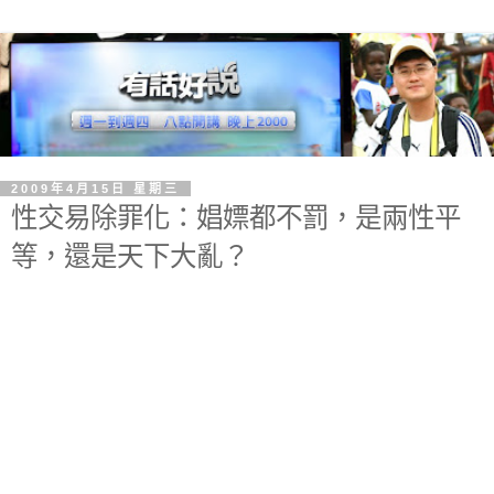
2009年4月15日 星期三
性交易除罪化：娼嫖都不罰，是兩性平
等，還是天下大亂？