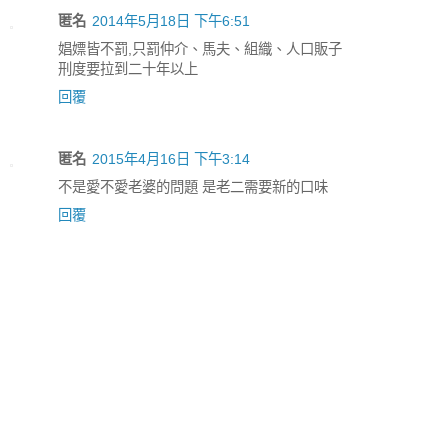
匿名
2014年5月18日 下午6:51
娼嫖皆不罰,只罰仲介、馬夫、組織、人口販子
刑度要拉到二十年以上
回覆
匿名
2015年4月16日 下午3:14
不是愛不愛老婆的問題 是老二需要新的口味
回覆