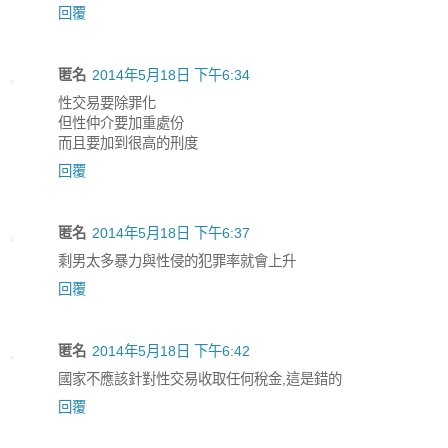
回覆
匿名
2014年5月18日 下午6:34
性交易要除罪化
但性仲介要加重處份
而且要加到很高的刑度
回覆
匿名
2014年5月18日 下午6:37
剩男太多暴力與性侵的犯罪率就會上升
回覆
匿名
2014年5月18日 下午6:42
國家不應該針對性交易收取任何稅金,這是錯的
回覆