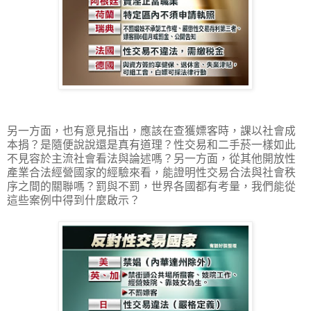
另一方面，也有意見指出，應該在查獲嫖客時，課以社會成
本捐？是隨便說說還是真有道理？性交易和二手菸一樣如此
不見容於主流社會看法與論述嗎？另一方面，從其他開放性
產業合法經營國家的經驗來看，能證明性交易合法與社會秩
序之間的關聯嗎？罰與不罰，世界各國都有考量，我們能從
這些案例中得到什麼啟示？