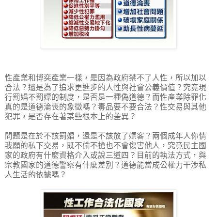
性產業和博奕產業一樣，是因為政府禁不了人性，所以加以
合法？還是為了追求更進步的人性與社會公義價值？究竟現
行罰娼不罰嫖的制度，是否是一種偽道德？而性產業除罪化
真的是道德淪喪的象徵嗎？毒品要不要合法？性交易與其他
犯罪，是否存在著某些根本上的差異？
問題是在於不該罰娼，還是不該放了嫖客？兩個成年人你情
我願的私下交易，既不偷不搶也不會傷害他人，究竟民主國
家的政府有什麼資格介入或說三道四？目前的執法方式，與
宗教國家的道德警察有什麼差別？道德能當成公權力干涉私
人生活的依據嗎？