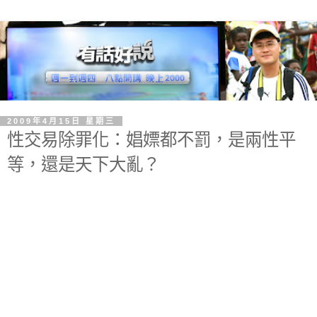
2009年4月15日 星期三
性交易除罪化：娼嫖都不罰，是兩性平
等，還是天下大亂？