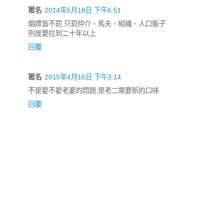
匿名
2014年5月18日 下午6:51
娼嫖皆不罰,只罰仲介、馬夫、組織、人口販子
刑度要拉到二十年以上
回覆
匿名
2015年4月16日 下午3:14
不是愛不愛老婆的問題 是老二需要新的口味
回覆