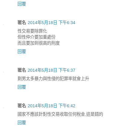
回覆
匿名
2014年5月18日 下午6:34
性交易要除罪化
但性仲介要加重處份
而且要加到很高的刑度
回覆
匿名
2014年5月18日 下午6:37
剩男太多暴力與性侵的犯罪率就會上升
回覆
匿名
2014年5月18日 下午6:42
國家不應該針對性交易收取任何稅金,這是錯的
回覆