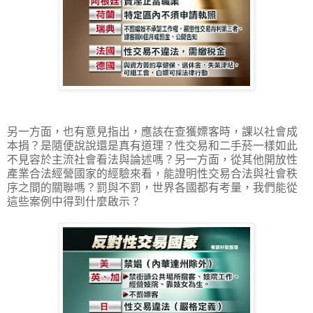
另一方面，也有意見指出，應該在查獲嫖客時，課以社會成
本捐？是隨便說說還是真有道理？性交易和二手菸一樣如此
不見容於主流社會看法與論述嗎？另一方面，從其他開放性
產業合法經營國家的經驗來看，能證明性交易合法與社會秩
序之間的關聯嗎？罰與不罰，世界各國都有考量，我們能從
這些案例中得到什麼啟示？