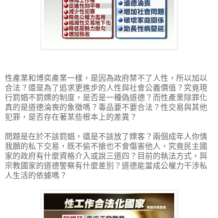
性產業和博奕產業一樣，是因為政府禁不了人性，所以加以
合法？還是為了追求更進步的人性與社會公義價值？究竟現
行罰娼不罰嫖的制度，是否是一種偽道德？而性產業除罪化
真的是道德淪喪的象徵嗎？毒品要不要合法？性交易與其他
犯罪，是否存在著某些根本上的差異？
問題是在於不該罰娼，還是不該放了嫖客？兩個成年人你情
我願的私下交易，既不偷不搶也不會傷害他人，究竟民主國
家的政府有什麼資格介入或說三道四？目前的執法方式，與
宗教國家的道德警察有什麼差別？道德能當成公權力干涉私
人生活的依據嗎？