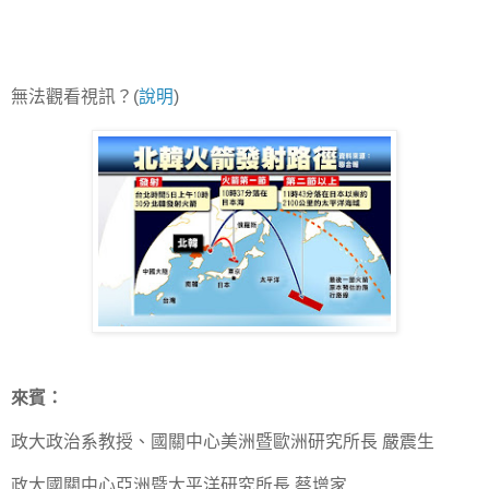
無法觀看視訊？(
說明
)
來賓：
政大政治系教授、國關中心美洲暨歐洲研究所長 嚴震生
政大國關中心亞洲暨太平洋研究所長 蔡增家