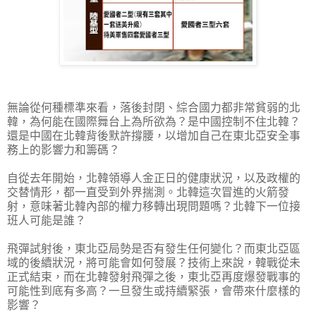
無論從何種標準來看，落後封閉、綜合國力都非常貧弱的北
韓，為何能在國際舞台上為所欲為？是中國控制不住北韓？
還是中國在北韓背後默許撐腰，以增加自己在東北亞安全事
務上的影響力和籌碼？
自從去年開始，北韓領導人金正日的健康狀況，以及政權的
交替情形，都一直受到外界揣測。北韓這次冒進的火箭發
射，意味著北韓內部的權力移轉出現問題嗎？北韓下一位接
班人可能是誰？
飛彈試射後，東北亞局勢是否有發生任何變化？而東北亞區
域的後續狀況，將可能會如何發展？技術上來說，韓戰從未
正式結束，而在北韓發射飛彈之後，東北亞再度爆發戰事的
可能性到底有多高？一旦發生或持續緊張，會帶來什麼樣的
影響？