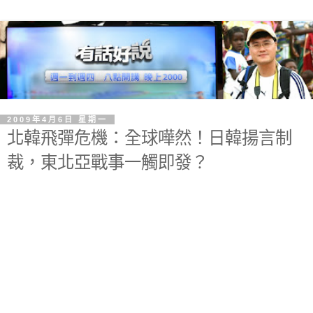
2009年4月6日 星期一
北韓飛彈危機：全球嘩然！日韓揚言制
裁，東北亞戰事一觸即發？