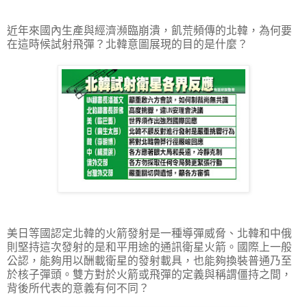
近年來國內生產與經濟瀕臨崩潰，飢荒頻傳的北韓，為何要
在這時候試射飛彈？北韓意圖展現的目的是什麼？
美日等國認定北韓的火箭發射是一種導彈威脅、北韓和中俄
則堅持這次發射的是和平用途的通訊衛星火箭。國際上一般
公認，能夠用以酬載衛星的發射載具，也能夠換裝普通乃至
於核子彈頭。雙方對於火箭或飛彈的定義與稱謂僵持之間，
背後所代表的意義有何不同？