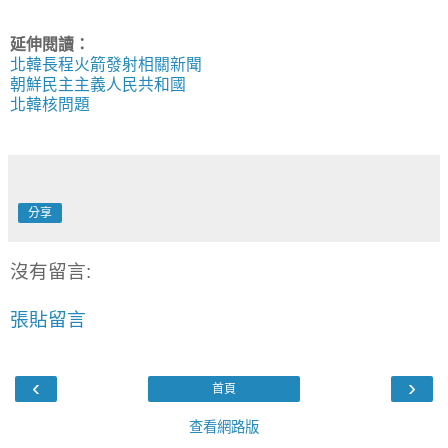
延伸閱讀：
北韓長程火箭發射相關新聞
朝鮮民主主義人民共和國
北韓核問題
分享
沒有留言:
張貼留言
‹
›
首頁
查看網路版