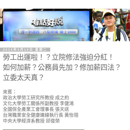
2015年3月10日 星期二
勞工出運啦！？立院修法強迫分紅！
如何加薪？公務員先加？修加薪四法？
立委太天真？
來賓：
政治大學勞工研究所教授 成之約
文化大學勞工關係所副教授 李健鴻
全國保全產業工會理事長 張天送
台灣職業安全健康連線執行長 黃怡翎
中央大學經濟系教授 邱俊榮