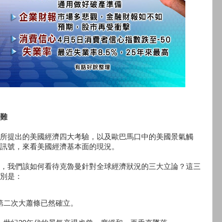
難
所提出的美國經濟四大考驗，以及歐巴馬口中的美國景氣觸
訊號，來看美國經濟基本面的現況。
，我們該如何看待克魯曼針對全球經濟狀況的三大立論？這三
別是：
.第二次大蕭條已然確立。