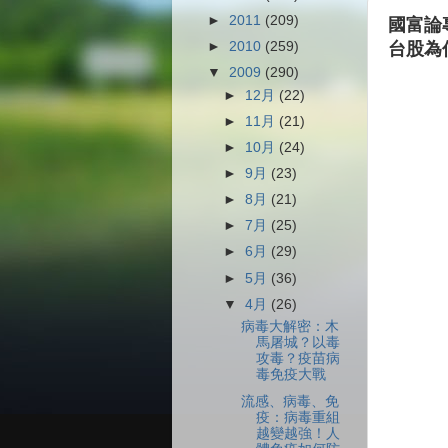
►
2011
(209)
國富論
►
2010
(259)
台股為
▼
2009
(290)
►
12月
(22)
►
11月
(21)
►
10月
(24)
►
9月
(23)
►
8月
(21)
►
7月
(25)
►
6月
(29)
►
5月
(36)
▼
4月
(26)
病毒大解密：木
馬屠城？以毒
攻毒？疫苗病
毒免疫大戰
流感、病毒、免
疫：病毒重組
越變越強！人