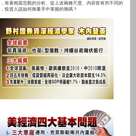
，有著相當悲觀的分析。從上述兩種尺度、內容皆有所不同的
，投資人該如何衡量手中掌握的籌碼？