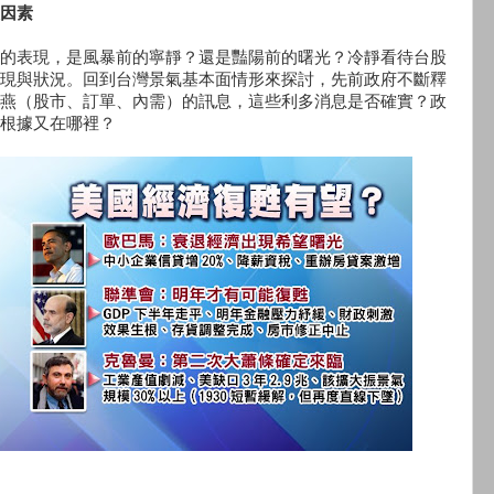
因素
的表現，是風暴前的寧靜？還是豔陽前的曙光？冷靜看待台股
現與狀況。回到台灣景氣基本面情形來探討，先前政府不斷釋
燕（股市、訂單、內需）的訊息，這些利多消息是否確實？政
根據又在哪裡？