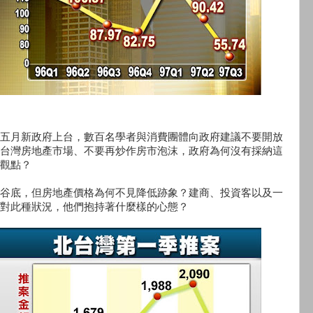
五月新政府上台，數百名學者與消費團體向政府建議不要開放
台灣房地產市場、不要再炒作房市泡沫，政府為何沒有採納這
觀點？
谷底，但房地產價格為何不見降低跡象？建商、投資客以及一
對此種狀況，他們抱持著什麼樣的心態？