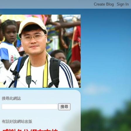
搜尋此網誌
有話好說網站改版