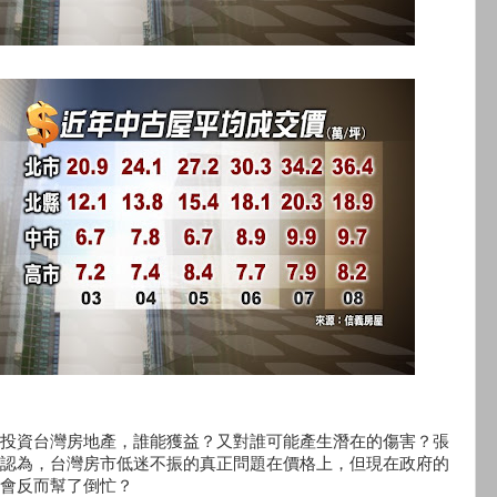
投資台灣房地產，誰能獲益？又對誰可能產生潛在的傷害？張
認為，台灣房市低迷不振的真正問題在價格上，但現在政府的
會反而幫了倒忙？