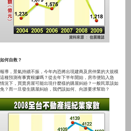
如何自救？
報導，景氣持續不振，今年內恐將出現建商及房仲業的大規模
這種預測有事實根據嗎？從去年下半年開始，房市便陷入急
情況下，買賣房屋可能出現什麼樣的購屋糾紛？一般民眾該如
免？而一旦發生購屋糾紛，我們該如何、向誰要求幫助？