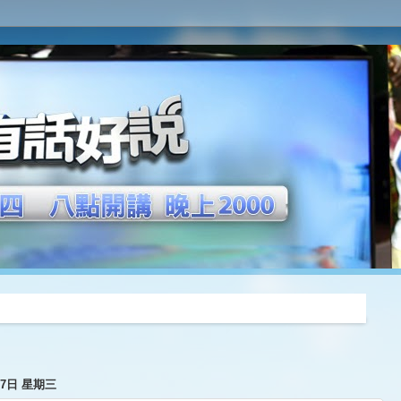
推薦
月7日 星期三