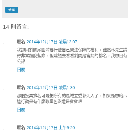
分享
14 則留言:
匿名
2014年12月17日 凌晨12:07
我認同割闌尾團體要行使自己憲法保障的權利，雖然林先生講
得非常超脫藍綠，但建議去看看割闌尾官網的排名，我想自有
公評
回覆
匿名
2014年12月17日 凌晨1:30
那個投票排名可是把所有的區域立委都列入了，如果是想暗示
這行動是有什麼政黨色彩還是省省吧...
回覆
匿名
2014年12月17日 上午9:20