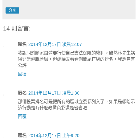
分享
14 則留言:
匿名
2014年12月17日 凌晨12:07
我認同割闌尾團體要行使自己憲法保障的權利，雖然林先生講
得非常超脫藍綠，但建議去看看割闌尾官網的排名，我想自有
公評
回覆
匿名
2014年12月17日 凌晨1:30
那個投票排名可是把所有的區域立委都列入了，如果是想暗示
這行動是有什麼政黨色彩還是省省吧...
回覆
匿名
2014年12月17日 上午9:20