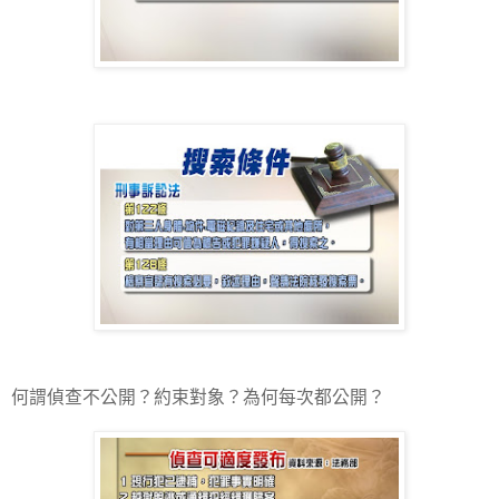
何謂偵查不公開？約束對象？為何每次都公開？