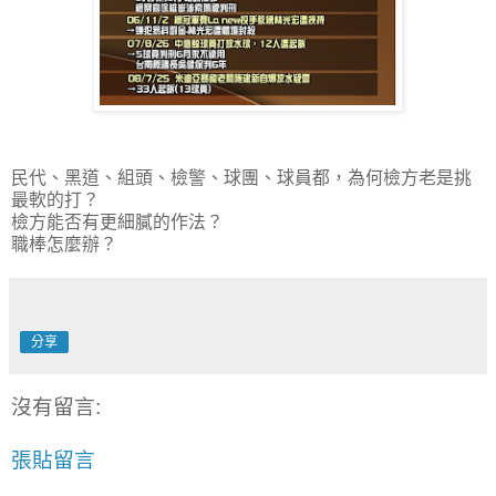
民代、黑道、組頭、檢警、球團、球員都，為何檢方老是挑
最軟的打？
檢方能否有更細膩的作法？
職棒怎麼辦？
分享
沒有留言:
張貼留言