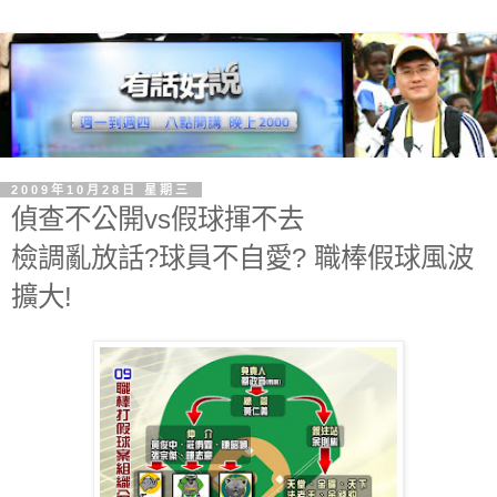
2009年10月28日 星期三
偵查不公開vs假球揮不去
檢調亂放話?球員不自愛? 職棒假球風波
擴大!