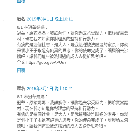
回覆
匿名
2015年8月1日 晚上10:11
8/1 林冠華媽媽：
冠華，原諒媽媽，我誤解你，讓你過去承受壓力，把珍寶當蠢
材，現在我才知道你對理念的堅持和行動力。
有病的是這個社會，是大人，是我這種被洗腦過的家長，你就
是個小王子永遠有純真的思考，你的使命完成了，讓輿論去沸
騰吧，讓我們這些被洗腦過的成人去從新思考吧。
全文 https://goo.gl/eAPUu7
回覆
匿名
2015年8月1日 晚上10:21
8/1 林冠華媽媽：
冠華，原諒媽媽，我誤解你，讓你過去承受壓力，把珍寶當蠢
材，現在我才知道你對理念的堅持和行動力。
有病的是這個社會，是大人，是我這種被洗腦過的家長，你就
是個小王子永遠有純真的思考，你的使命完成了，讓輿論去沸
騰吧，讓我們這些被洗腦過的成人去從新思考吧。