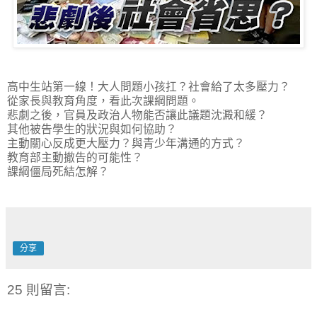
高中生站第一線！大人問題小孩扛？社會給了太多壓力？
從家長與教育角度，看此次課綱問題。
悲劇之後，官員及政治人物能否讓此議題沈澱和緩？
其他被告學生的狀況與如何協助？
主動關心反成更大壓力？與青少年溝通的方式？
教育部主動撤告的可能性？
課綱僵局死結怎解？
分享
25 則留言: