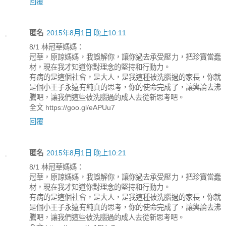
回覆
匿名
2015年8月1日 晚上10:11
8/1 林冠華媽媽：
冠華，原諒媽媽，我誤解你，讓你過去承受壓力，把珍寶當蠢
材，現在我才知道你對理念的堅持和行動力。
有病的是這個社會，是大人，是我這種被洗腦過的家長，你就
是個小王子永遠有純真的思考，你的使命完成了，讓輿論去沸
騰吧，讓我們這些被洗腦過的成人去從新思考吧。
全文 https://goo.gl/eAPUu7
回覆
匿名
2015年8月1日 晚上10:21
8/1 林冠華媽媽：
冠華，原諒媽媽，我誤解你，讓你過去承受壓力，把珍寶當蠢
材，現在我才知道你對理念的堅持和行動力。
有病的是這個社會，是大人，是我這種被洗腦過的家長，你就
是個小王子永遠有純真的思考，你的使命完成了，讓輿論去沸
騰吧，讓我們這些被洗腦過的成人去從新思考吧。