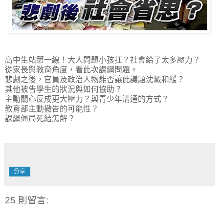
高中生站第一線！大人問題小孩扛？社會給了太多壓力？
從家長與教育角度，看此次課綱問題。
悲劇之後，官員及政治人物能否讓此議題沈澱和緩？
其他被告學生的狀況與如何協助？
主動關心反成更大壓力？與青少年溝通的方式？
教育部主動撤告的可能性？
課綱僵局死結怎解？
分享
25 則留言: