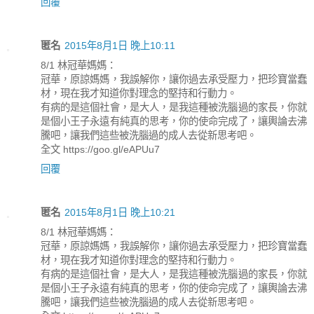
回覆
匿名
2015年8月1日 晚上10:11
8/1 林冠華媽媽：
冠華，原諒媽媽，我誤解你，讓你過去承受壓力，把珍寶當蠢
材，現在我才知道你對理念的堅持和行動力。
有病的是這個社會，是大人，是我這種被洗腦過的家長，你就
是個小王子永遠有純真的思考，你的使命完成了，讓輿論去沸
騰吧，讓我們這些被洗腦過的成人去從新思考吧。
全文 https://goo.gl/eAPUu7
回覆
匿名
2015年8月1日 晚上10:21
8/1 林冠華媽媽：
冠華，原諒媽媽，我誤解你，讓你過去承受壓力，把珍寶當蠢
材，現在我才知道你對理念的堅持和行動力。
有病的是這個社會，是大人，是我這種被洗腦過的家長，你就
是個小王子永遠有純真的思考，你的使命完成了，讓輿論去沸
騰吧，讓我們這些被洗腦過的成人去從新思考吧。