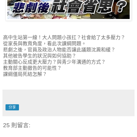
高中生站第一線！大人問題小孩扛？社會給了太多壓力？
從家長與教育角度，看此次課綱問題。
悲劇之後，官員及政治人物能否讓此議題沈澱和緩？
其他被告學生的狀況與如何協助？
主動關心反成更大壓力？與青少年溝通的方式？
教育部主動撤告的可能性？
課綱僵局死結怎解？
分享
25 則留言: