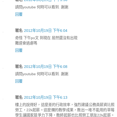
請問youtube 何時可以看到. 謝謝.
回覆
匿名
2012年10月19日 下午6:04
奇怪 下午po文 到現在 居然還沒有出現
難道會過慮嗎
回覆
匿名
2012年10月19日 下午6:08
請問youtube 何時可以看到. 謝謝.
回覆
匿名
2012年10月19日 下午6:13
樓上的說得好，這麼差的行政效率，強烈建議公務員薪資比照
勞工，22k起薪。這麼爛的教學成果，教出一堆不能用的草莓
學生讓國家競爭力下降，教師起薪也比照勞工朋友22k起薪。