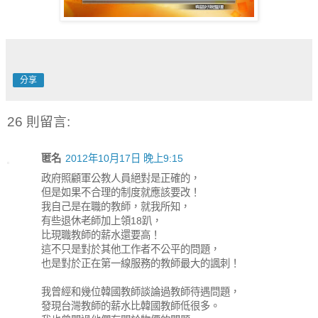
分享
26 則留言:
匿名
2012年10月17日 晚上9:15
政府照顧軍公教人員絕對是正確的，
但是如果不合理的制度就應該要改！
我自己是在職的教師，就我所知，
有些退休老師加上領18趴，
比現職教師的薪水還要高！
這不只是對於其他工作者不公平的問題，
也是對於正在第一線服務的教師最大的諷刺！
我曾經和幾位韓國教師談論過教師待遇問題，
發現台灣教師的薪水比韓國教師低很多。