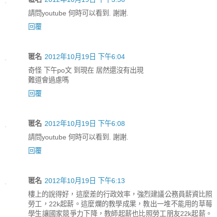
請問youtube 何時可以看到. 謝謝.
回覆
匿名
2012年10月19日 下午6:04
奇怪 下午po文 到現在 居然還沒有出現
難道會過慮嗎
回覆
匿名
2012年10月19日 下午6:08
請問youtube 何時可以看到. 謝謝.
回覆
匿名
2012年10月19日 下午6:13
樓上的說得好，這麼差的行政效率，強烈建議公務員薪資比照
勞工，22k起薪。這麼爛的教學成果，教出一堆不能用的草莓
學生讓國家競爭力下降，教師起薪也比照勞工朋友22k起薪。