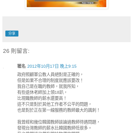
分享
26 則留言:
匿名
2012年10月17日 晚上9:15
政府照顧軍公教人員絕對是正確的，
但是如果不合理的制度就應該要改！
我自己是在職的教師，就我所知，
有些退休老師加上領18趴，
比現職教師的薪水還要高！
這不只是對於其他工作者不公平的問題，
也是對於正在第一線服務的教師最大的諷刺！
我曾經和幾位韓國教師談論過教師待遇問題，
發現台灣教師的薪水比韓國教師低很多。