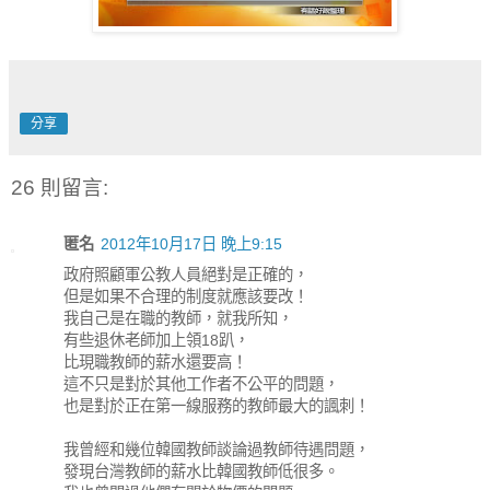
分享
26 則留言:
匿名
2012年10月17日 晚上9:15
政府照顧軍公教人員絕對是正確的，
但是如果不合理的制度就應該要改！
我自己是在職的教師，就我所知，
有些退休老師加上領18趴，
比現職教師的薪水還要高！
這不只是對於其他工作者不公平的問題，
也是對於正在第一線服務的教師最大的諷刺！
我曾經和幾位韓國教師談論過教師待遇問題，
發現台灣教師的薪水比韓國教師低很多。