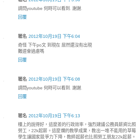
請問youtube 何時可以看到. 謝謝.
回覆
匿名
2012年10月19日 下午6:04
奇怪 下午po文 到現在 居然還沒有出現
難道會過慮嗎
回覆
匿名
2012年10月19日 下午6:08
請問youtube 何時可以看到. 謝謝.
回覆
匿名
2012年10月19日 下午6:13
樓上的說得好，這麼差的行政效率，強烈建議公務員薪資比照
勞工，22k起薪。這麼爛的教學成果，教出一堆不能用的草莓
學生讓國家競爭力下降，教師起薪也比照勞工朋友22k起薪。