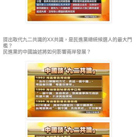
提出取代九二共識的XX共識，是民進黨總統候選人的最大門
檻？
民進黨的中國論述將如何影響兩岸發展？