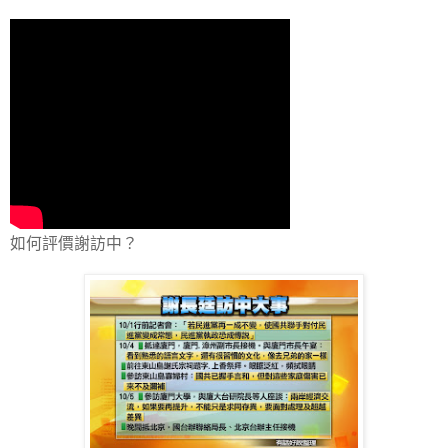
如何評價謝訪中？