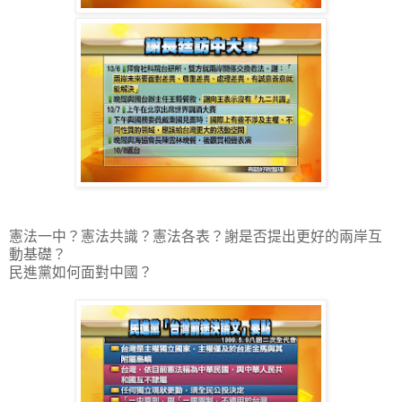
憲法一中？憲法共識？憲法各表？謝是否提出更好的兩岸互
動基礎？
民進黨如何面對中國？