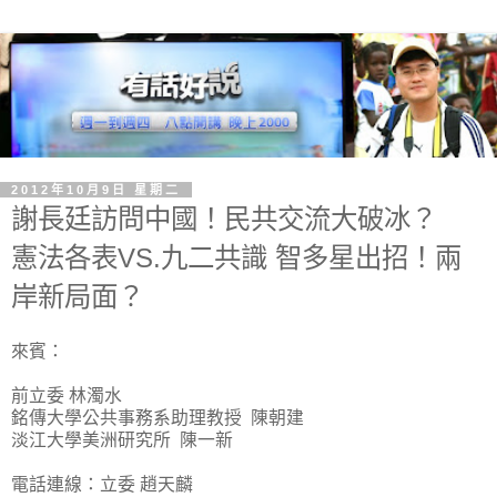
2012年10月9日 星期二
謝長廷訪問中國！民共交流大破冰？
憲法各表VS.九二共識 智多星出招！兩
岸新局面？
來賓：
前立委 林濁水
銘傳大學公共事務系助理教授 陳朝建
淡江大學美洲研究所 陳一新
電話連線：立委 趙天麟