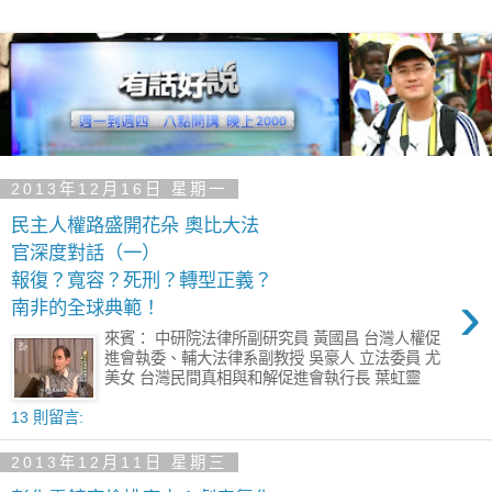
2013年12月16日 星期一
民主人權路盛開花朵 奧比大法
官深度對話（一）
報復？寬容？死刑？轉型正義？
›
南非的全球典範！
來賓： 中研院法律所副研究員 黃國昌 台灣人權促
進會執委、輔大法律系副教授 吳豪人 立法委員 尤
美女 台灣民間真相與和解促進會執行長 葉虹靈
13 則留言:
2013年12月11日 星期三