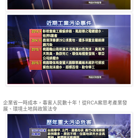
企業省一時成本，毒害人民數十年！從RCA案思考產業發
展、環境土地與政策法令