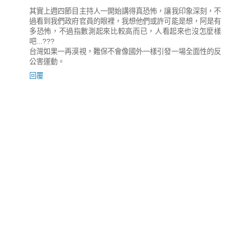
其實上週四節目主持人一開始講得真恐怖，讓我印象深刻，不
過看到我們政府官員的眼裡，我想他們或許可能是想，阿是有
多恐怖，不過指數測起來比較高而已，人看起來也沒怎麼樣
吧...???
台灣如果一再漠視，難保不會像國外一樣引發一場全面性的反
公害運動。
回覆