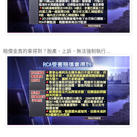
賠償金真的拿得到？脫產、上訴、無法強制執行…