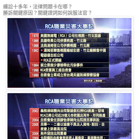
纏訟十多年，法律問題卡在哪？
勝訴關鍵原因？關鍵證詞如何說服法官？