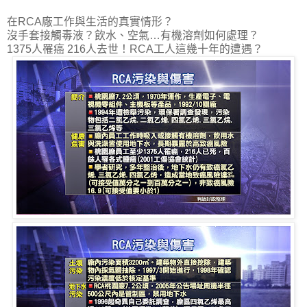
在RCA廠工作與生活的真實情形？
沒手套接觸毒液？飲水、空氣…有機溶劑如何處理？
1375人罹癌 216人去世！RCA工人這幾十年的遭遇？