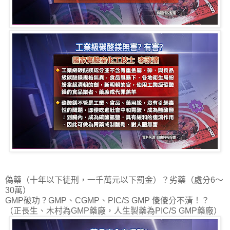
偽藥（十年以下徒刑，一千萬元以下罰金）？劣藥（處分6～
30萬）
GMP破功？GMP、CGMP、PIC/S GMP 傻傻分不清！？
（正長生、木村為GMP藥廠，人生製藥為PIC/S GMP藥廠）