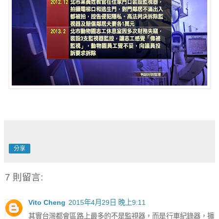
分享
7 則留言:
Vito Cheng
2015年4月29日 晚上9:11
其實台灣都會區路上最多的不是監視器，而是行車紀錄器，擴