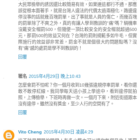
大民眾檢舉的誘因還比較簡易有效，如果連這都行不通，那應
該從根本面著手，就是台灣人違法的代價太過兩極化，路邊違
停沒事的話就幾百塊罰單，出了事就是人員的傷亡，而幾百塊
的罰單除了不爽之外，真的有讓人學到教訓的"痛"嗎？騎機車
沒戴安全帽罰500，但隨便一頂比較安全的安全帽就超過500
元，那罰500的效益又何在？台灣的罰則規範多如牛毛，但實
際施行的效益卻非常差，罰金不就是個很大的問題點嗎？沒
有"痛"感的處罰是學不到教訓的！
回覆
匿名
2015年4月29日 晚上10:43
怎麼會罰不怕呢？你一個月收到10幾張違規停車罰單，看你還
敢不敢停紅線。我同學每天送小孩上學途中，看到違停就拍
照，上傳檢舉，下班時再做一次。一個月下來，附近街道跟本
沒有違停。雖然沒有獎金，至少人行的空間有了。
回覆
Vito Cheng
2015年4月30日 凌晨4:29