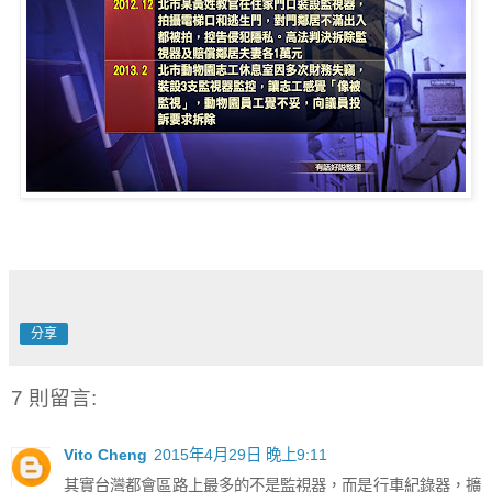
分享
7 則留言:
Vito Cheng
2015年4月29日 晚上9:11
其實台灣都會區路上最多的不是監視器，而是行車紀錄器，擴