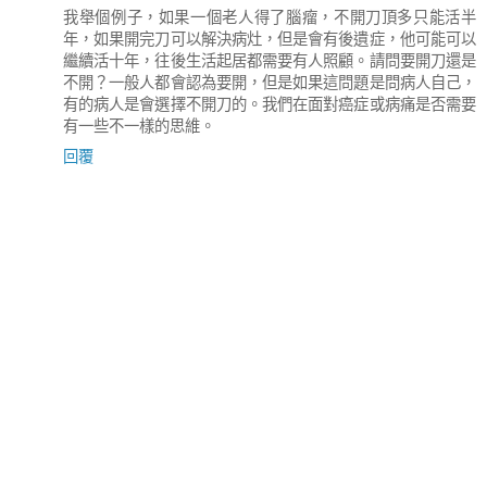
我舉個例子，如果一個老人得了腦瘤，不開刀頂多只能活半
年，如果開完刀可以解決病灶，但是會有後遺症，他可能可以
繼續活十年，往後生活起居都需要有人照顧。請問要開刀還是
不開？一般人都會認為要開，但是如果這問題是問病人自己，
有的病人是會選擇不開刀的。我們在面對癌症或病痛是否需要
有一些不一樣的思維。
回覆