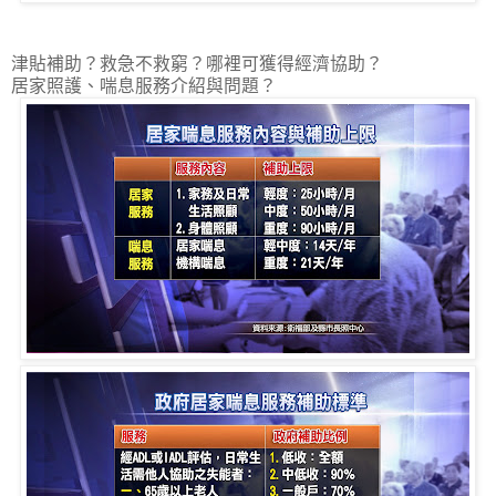
津貼補助？救急不救窮？哪裡可獲得經濟協助？
居家照護、喘息服務介紹與問題？