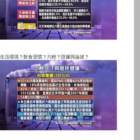
生活環境？飲食習慣？六輕？證據與論述？