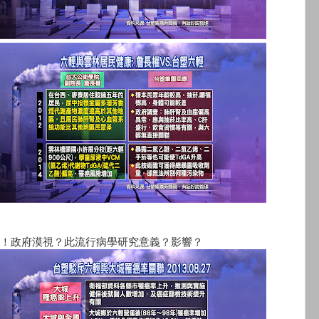
！政府漠視？此流行病學研究意義？影響？