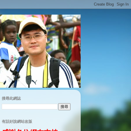
搜尋此網誌
有話好說網站改版