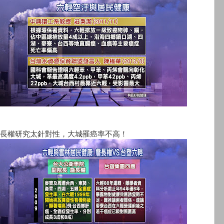
長權研究太針對性，大城罹癌率不高！