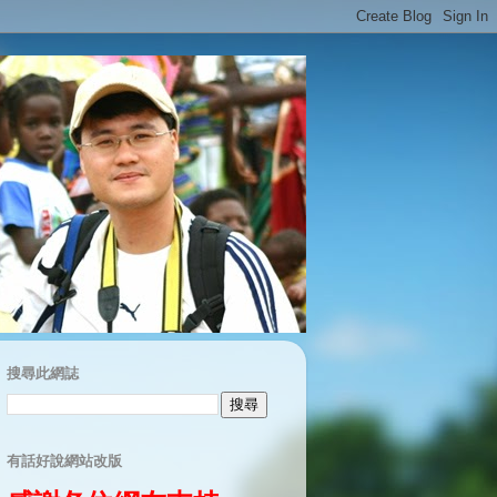
搜尋此網誌
有話好說網站改版