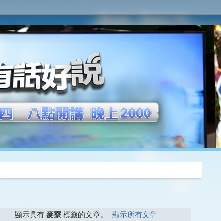
推薦
顯示具有
麥寮
標籤的文章。
顯示所有文章