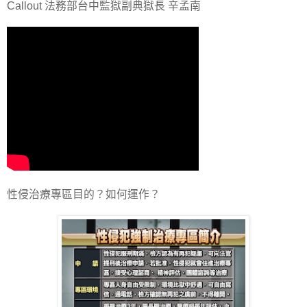
Callout 法務部台中監獄副典獄長 辛孟南
性侵治療專區目的？如何運作？