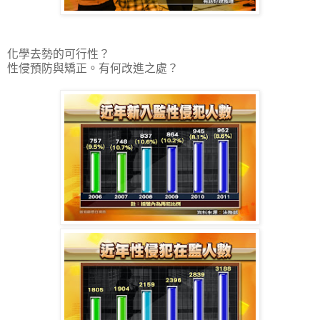
化學去勢的可行性？
性侵預防與矯正。有何改進之處？