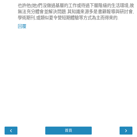
也許他(她)們沒做過基層的工作或待過下層階級的生活環境,故
無法充分體會並解決問題.其知識來源多是書籍報導與研討會,
學術期刊,或類似夏令營短期體驗等方式為主而得來的.
回覆
‹
›
首頁