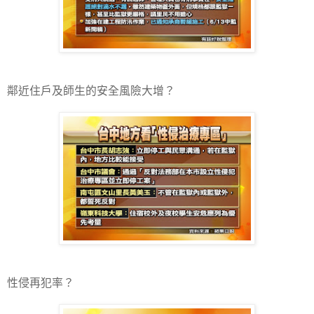
鄰近住戶及師生的安全風險大增？
性侵再犯率？