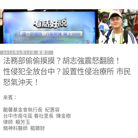
2012年6月13日 星期三
法務部偷偷摸摸？胡志強震怒翻臉！
性侵犯全放台中？設置性侵治療所 市民
怒氣沖天！
來賓：
勵馨基金會執行長 紀惠容
台中市南屯區 春社里長 陳金樹
律師 賴芳玉
精神科醫師 楊聰財