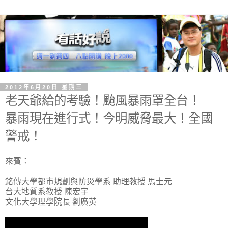
2012年6月20日 星期三
老天爺給的考驗！颱風暴雨罩全台！
暴雨現在進行式！今明威脅最大！全國
警戒！
來賓：
銘傳大學都市規劃與防災學系 助理教授 馬士元
台大地質系教授 陳宏宇
文化大學理學院長 劉廣英