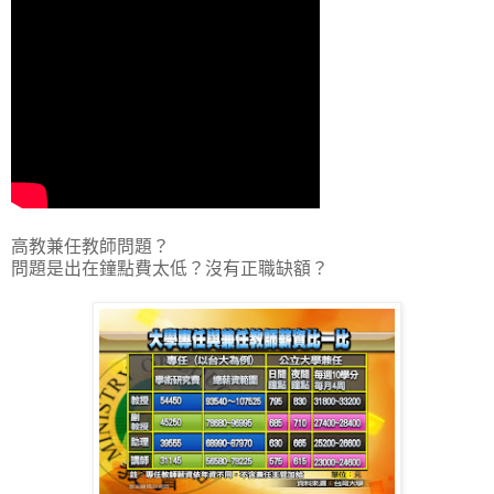
高教兼任教師問題？
問題是出在鐘點費太低？沒有正職缺額？