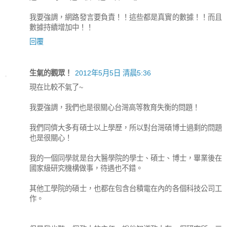
我要強調，網路發言要負責！！這些都是真實的數據！！而且
數據持續增加中！！
回覆
生氣的觀眾！
2012年5月5日 清晨5:36
現在比較不氣了~
我要強調，我們也是很關心台灣高等教育失衡的問題！
我們同儕大多有碩士以上學歷，所以對台灣碩博士過剩的問題
也是很關心！
我的一個同學就是台大醫學院的學士、碩士、博士，畢業後在
國家級研究機構做事，待遇也不錯。
其他工學院的碩士，也都在包含台積電在內的各個科技公司工
作。