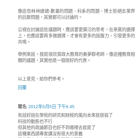
像這些林林總總-數量的問題、科系的問題、博士拒絕去業界
的抗壓問題，其實都可以討論的。
公視在討論這些議題時，應該要更廣泛的思考，在來賓的選擇
上，也應該要再多做選擇，才會有更多的說服力、引發更多的
共鳴。
舉例來說，我就很欣賞政大教育的秦夢群老師，像這種教育相
關的議題，其實他是一個很好的代表。
以上意見，給你們參考。
回覆
匿名
2012年5月5日 下午6:45
有話好說在學術的研究和財經的風向本來就很弱了
科技的動態也不行
但其他的政論節目也好不到哪裡去就是了
這種東西請專家講沒有很大的意義