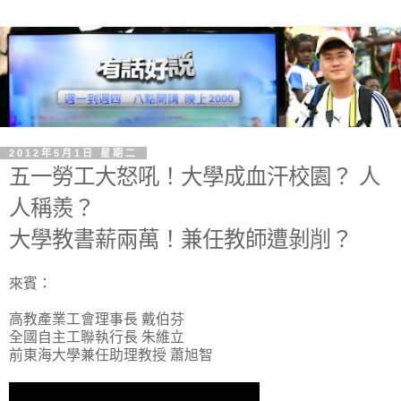
2012年5月1日 星期二
五一勞工大怒吼！大學成血汗校園？ 人
人稱羨？
大學教書薪兩萬！兼任教師遭剝削？
來賓：
高教產業工會理事長 戴伯芬
全國自主工聯執行長 朱維立
前東海大學兼任助理教授 蕭旭智