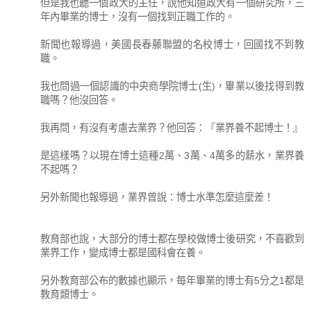
但是我也聽一個政大的主任，說他知道政大有一個研究所，三
年內畢業的博士，沒有一個找到正職工作的。
新聞也報導過，美國長春藤聯盟的名校博士，回國找不到教
職。
我也問過一個認識的中央商學院博士(生)，畢業以後找得到教
職嗎？他沒回答。
我再問，有沒有考慮去業界？他回答：『業界養不起博士！』
是這樣嗎？以現在博士這種2萬、3萬、4萬多的薪水，業界養
不起嗎？
另外新聞也報導過，業界曾說：博士水準怎麼這麼差！
教育部也說，大部分的博士都在學校做博士後研究，不喜歡到
業界工作，變成博士都是國科會在養。
另外教育部公布的數據也顯示，每年畢業的博士有5分之1都是
教育類博士。