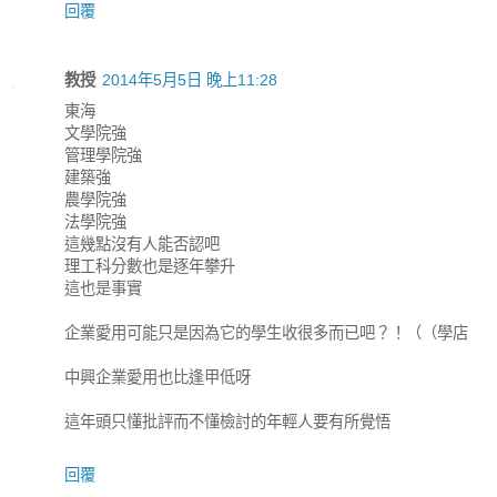
回覆
教授
2014年5月5日 晚上11:28
東海
文學院強
管理學院強
建築強
農學院強
法學院強
這幾點沒有人能否認吧
理工科分數也是逐年攀升
這也是事實
企業愛用可能只是因為它的學生收很多而已吧？！（（學店
中興企業愛用也比逢甲低呀
這年頭只懂批評而不懂檢討的年輕人要有所覺悟
回覆