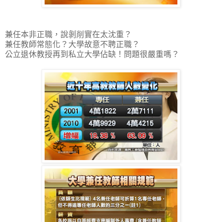
兼任本非正職，說剝削實在太沈重？
兼任教師常態化？大學故意不聘正職？
公立退休教授再到私立大學佔缺！問題很嚴重嗎？