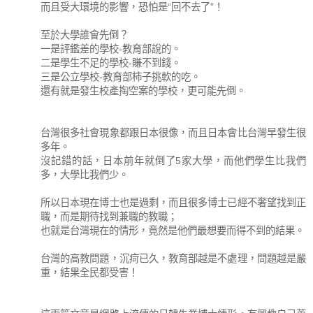
而且受大環境的影響，恐怕是“回不去了”！
至於大學誰會先倒？
一是評鑑差的學校-教育部說的。
二是學生不足的學校-賺不到錢。
三是公立學校-教育部柿子挑軟的吃。
還有就是發生校產掏空案的學校，更可能先倒。
台灣很多社會現象都跟日本很像，而且日本會比台灣早發生很
多年。
沒記錯的話，日本前年就倒了5家大學，而他們學生比我們
多，大學比我們少。
所以日本現在博士也是過剩，而且很多博士已經不奢望找到正
職，而是期待找到兼職的教職；
也就是台灣現在的情形，竟然是他們最想要而得不到的結果。
台灣的高教問題，沉疴已久，教育部越是不處理，問題越是嚴
重，結果全民都受害！