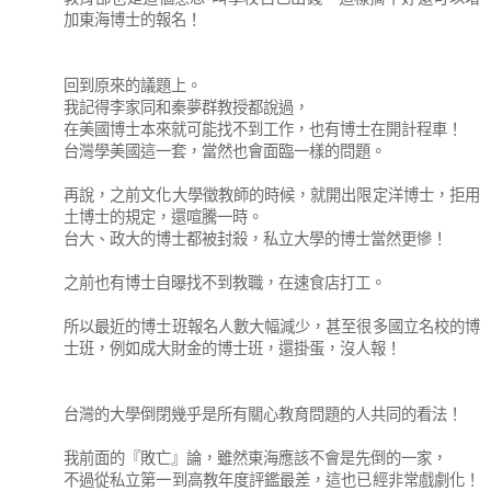
加東海博士的報名！
回到原來的議題上。
我記得李家同和秦夢群教授都說過，
在美國博士本來就可能找不到工作，也有博士在開計程車！
台灣學美國這一套，當然也會面臨一樣的問題。
再說，之前文化大學徵教師的時候，就開出限定洋博士，拒用
土博士的規定，還喧騰一時。
台大、政大的博士都被封殺，私立大學的博士當然更慘！
之前也有博士自曝找不到教職，在速食店打工。
所以最近的博士班報名人數大幅減少，甚至很多國立名校的博
士班，例如成大財金的博士班，還掛蛋，沒人報！
台灣的大學倒閉幾乎是所有關心教育問題的人共同的看法！
我前面的『敗亡』論，雖然東海應該不會是先倒的一家，
不過從私立第一到高教年度評鑑最差，這也已經非常戲劇化！