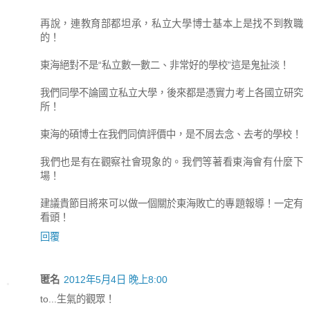
再說，連教育部都坦承，私立大學博士基本上是找不到教職
的！
東海絕對不是“私立數一數二、非常好的學校”這是鬼扯淡！
我們同學不論國立私立大學，後來都是憑實力考上各國立研究
所！
東海的碩博士在我們同儕評價中，是不屑去念、去考的學校！
我們也是有在觀察社會現象的。我們等著看東海會有什麼下
場！
建議貴節目將來可以做一個關於東海敗亡的專題報導！一定有
看頭！
回覆
匿名
2012年5月4日 晚上8:00
to...生氣的觀眾！