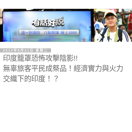
2010年9月21日 星期二
印度籠罩恐怖攻擊陰影!!
無辜旅客平民成祭品！經濟實力與火力
交織下的印度！？