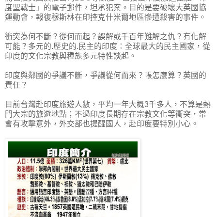
度聖戰士」的電子郵件，坦承犯案。目的是要破壞大英國協
運動會，報復穆斯林在印控克什米爾地區慘遭殺害的事件。
衝突為何不斷？從何而起？誤解或千百年難解之仇？有化解
可能？多元的.歷史的.民主的印度：全球最大的民主國家，從
印度的文化宗教與種族多元特性談起。
印度與鄰國的爭議不斷，爭議從何而來？帳怎麼算？英國的
責任？
目前台灣赴印度旅遊人數，平均一年大概3千多人，不算是熱
門大宗的旅遊地點；不過印度長期存在宗教文化等衝突，常
會有攻擊意外，外交部也提醒國人，赴印度要特別小心。