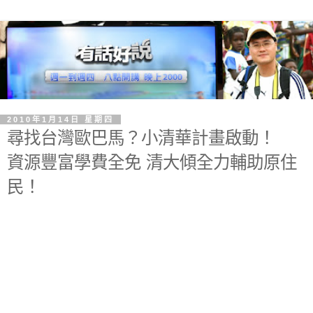
2010年1月14日 星期四
尋找台灣歐巴馬？小清華計畫啟動！
資源豐富學費全免 清大傾全力輔助原住
民！