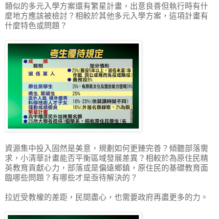
類似的多元入學方案還有繁星計畫，出意良善但執行時有什
麼地方應該被檢討？相較於其他多元入學方案，這項計畫有
什麼特色或問題？
資源集中投入固然是美意，規劃如何更臻完善？傾聽部落需
求，小清華計畫能否平衡區域發展差異？相較於為原住民精
英教育貢獻心力，部落或是偏遠鄉鎮，原住民的基礎教育面
臨哪些問題？有哪些才是亟待解決的？
拉近受教權的差距，民間盡心，也需要政府再盡更多的力。