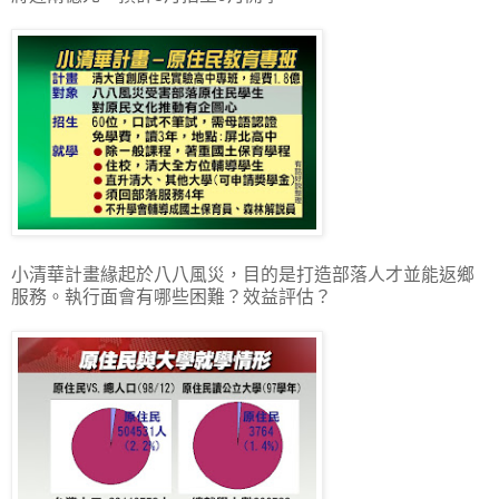
小清華計畫緣起於八八風災，目的是打造部落人才並能返鄉
服務。執行面會有哪些困難？效益評估？