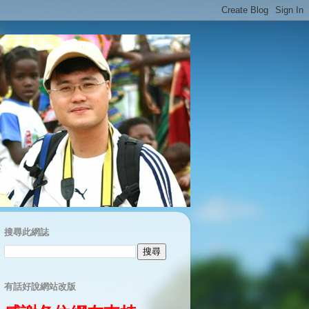
搜尋此網誌
有話好說網站改版